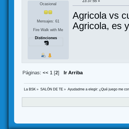
23:37:55 »
Ocasional
Agricola vs c
Mensajes: 61
Agricola, es 
Fire Walk with Me
Distinciones
Páginas:
<<
1
[
2
]
Ir Arriba
La BSK
»
SALÓN DE TE
»
Ayudadme a elegir: ¿Qué juego me co