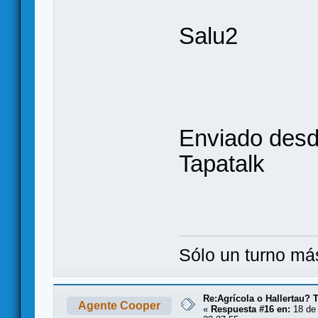
Salu2
Enviado desd
Tapatalk
Sólo un turno más
Re:Agrícola o Hallertau? T
Agente Cooper
«
Respuesta #16 en:
18 de 