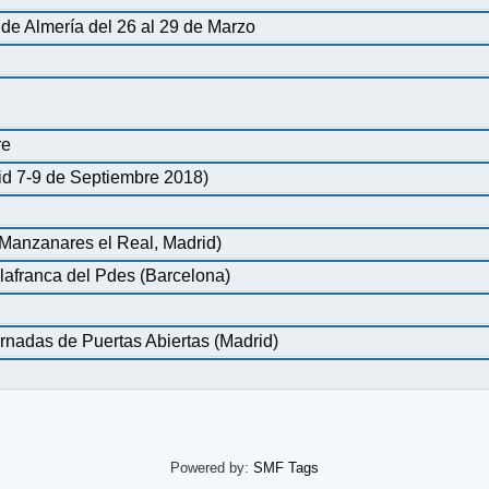
de Almería del 26 al 29 de Marzo
re
id 7-9 de Septiembre 2018)
Manzanares el Real, Madrid)
Vilafranca del Pdes (Barcelona)
ornadas de Puertas Abiertas (Madrid)
Powered by:
SMF Tags