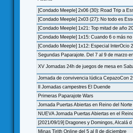
[Condado Meeple] 2x06 (30): Road Trip a E
[Condado Meeple] 2x03 (27): No todo es Es
[Condado Meeple] 1x21: Top mitad de año 2
[Condado Meeple] 1x15: Cuando 6 o más no 
[Condado Meeple] 1x12: Especial InterOcio 
Segundas Paparajote. Del 7 al 9 de marzo e
XV Jornadas 24h de juegos de mesa en Sab
Jornada de convivencia lúdica CepazoCon 20
II Jornadas campestres El Duende
Primeras Paparajote Wars
Jornada Puertas Abiertas en Reino del Nort
NUEVA Jornada Puertas Abiertas en el Rein
[2021/09/19] Dragones y Domingos, Alcalá d
Minas Tirith Online del 5 al 8 de diciembre