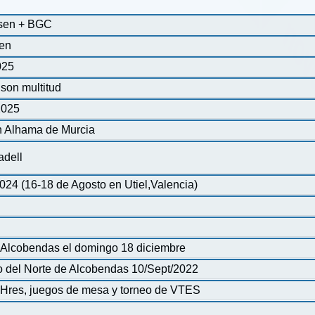
ssen + BGC
sen
025
son multitud
2025
n Alhama de Murcia
adell
24 (16-18 de Agosto en Utiel,Valencia)
e Alcobendas el domingo 18 diciembre
o del Norte de Alcobendas 10/Sept/2022
 Hres, juegos de mesa y torneo de VTES