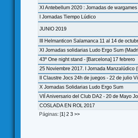
XI Antebellum 2020 : Jornadas de wargames 
I Jornadas Tiempo Lúdico
JUNIO 2019
III Helmanticon Salamanca 11 al 14 de octub
XI Jornadas solidarias Ludo Ergo Sum (Madr
43º One night stand - [Barcelona] 17 febrero
25 Noviembre 2017. I Jornada Manzalúdico (
II Claustre Jocs 24h de juegos - 22 de julio 
X Jornadas Solidarias Ludo Ergo Sum
VIÍ Aniversario del Club DA2 - 20 de Mayo J
COSLADA EN ROL 2017
Páginas: [
1
]
2
3
>>