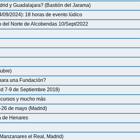
rid y Guadalajara? (Bastión del Jarama)
/09/2024): 18 horas de evento lúdico
o del Norte de Alcobendas 10/Sept/2022
tubre)
 para una Fundación?
id 7-9 de Septiembre 2018)
ncursos y mucho más
6 de mayo (Madrid)
lá de Henares
Manzanares el Real, Madrid)