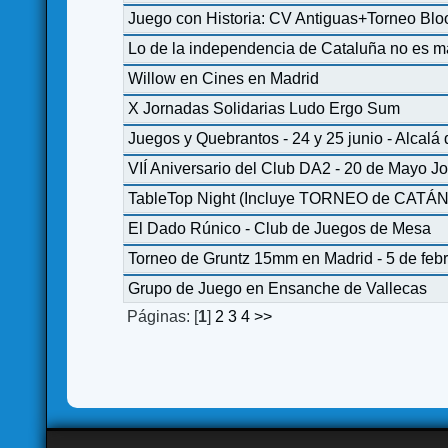
Juego con Historia: CV Antiguas+Torneo Bl
Lo de la independencia de Cataluña no es 
Willow en Cines en Madrid
X Jornadas Solidarias Ludo Ergo Sum
Juegos y Quebrantos - 24 y 25 junio - Alcalá
VIÍ Aniversario del Club DA2 - 20 de Mayo J
TableTop Night (Incluye TORNEO de CATÁN) 
El Dado Rúnico - Club de Juegos de Mesa
Torneo de Gruntz 15mm en Madrid - 5 de feb
Grupo de Juego en Ensanche de Vallecas
Páginas: [
1
]
2
3
4
>>