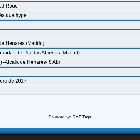
ood Rage
más que hype
 de Henares (Madrid)
ornadas de Puertas Abiertas (Madrid)
-Alcalá de Henares- 8 Abril
rero de 2017
Powered by:
SMF Tags