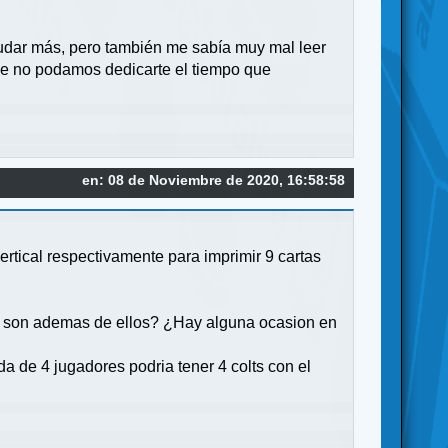
udar más, pero también me sabía muy mal leer
ue no podamos dedicarte el tiempo que
en: 08 de Noviembre de 2020, 16:58:58
rtical respectivamente para imprimir 9 cartas
 o son ademas de ellos? ¿Hay alguna ocasion en
a de 4 jugadores podria tener 4 colts con el