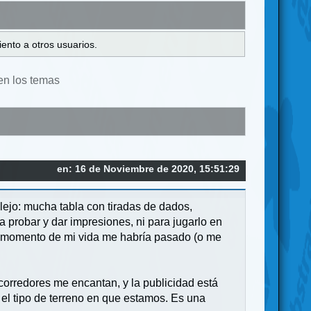
ento a otros usuarios.
en los temas
en: 16 de Noviembre de 2020, 15:51:29
plejo: mucha tabla con tiradas de dados,
 probar y dar impresiones, ni para jugarlo en
o momento de mi vida me habría pasado (o me
 corredores me encantan, y la publicidad está
 el tipo de terreno en que estamos. Es una