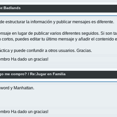
e:Badlands
de estructurar la información y publicar mensajes es diferente.
nsaje en lugar de publicar varios diferentes seguidos. Si son t
n cortos, puedes editar tu último mensaje y añadir el contenido e
tica y puede confundir a otros usuarios. Gracias.
mbro Ha dado un gracias!
ego me compro?
/
Re:Jugar en Familia
lword y Manhattan.
mbro Ha dado un gracias!