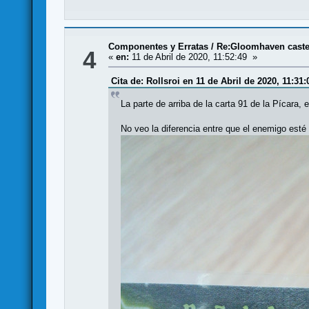
Componentes y Erratas
/
Re:Gloomhaven castel
4
«
en:
11 de Abril de 2020, 11:52:49 »
Cita de: Rollsroi en 11 de Abril de 2020, 11:31:
La parte de arriba de la carta 91 de la Pícara, 
No veo la diferencia entre que el enemigo esté