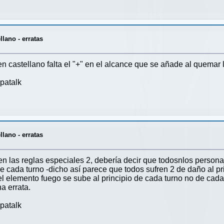
lano - erratas
n castellano falta el "+" en el alcance que se añade al quemar
patalk
lano - erratas
 en las reglas especiales 2, debería decir que todosnlos person
e cada turno -dicho así parece que todos sufren 2 de daño al pri
l elemento fuego se sube al principio de cada turno no de cada 
a errata.
patalk