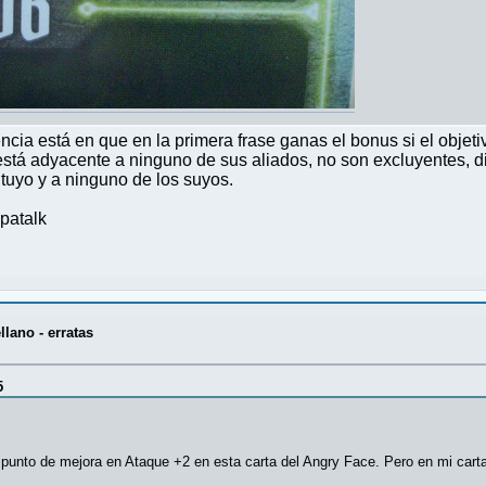
encia está en que en la primera frase ganas el bonus si el objet
 está adyacente a ninguno de sus aliados, no son excluyentes, d
tuyo y a ninguno de los suyos.
patalk
lano - erratas
5
punto de mejora en Ataque +2 en esta carta del Angry Face. Pero en mi cart