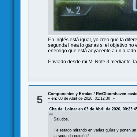
En inglés está igual, yo creo que la difer
segunda línea lo ganas si el objetivo no
enemigo que está adyacente a un aliado 
Enviado desde mi Mi Note 3 mediante Ta
Componentes y Erratas
/
Re:Gloomhaven castel
5
«
en:
03 de Abril de 2020, 01:12:30 »
Cita de: Loinar en 03 de Abril de 2020, 00:23:4
Saludos.
He estado mirando en varias guías y ponen un 
la segunda edición?