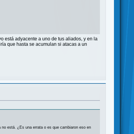
ivo está adyacente a uno de tus aliados, y en la
iría que hasta se acumulan si atacas a un
a no está. ¿Es una errata o es que cambiaron eso en