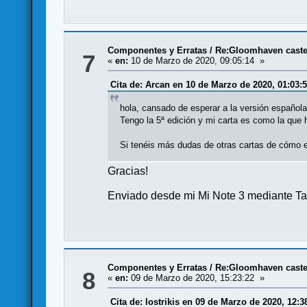
Componentes y Erratas
/
Re:Gloomhaven castel
7
«
en:
10 de Marzo de 2020, 09:05:14 »
Cita de: Arcan en 10 de Marzo de 2020, 01:03:
hola, cansado de esperar a la versión español
Tengo la 5ª edición y mi carta es como la que 
Si tenéis más dudas de otras cartas de cómo 
Gracias!
Enviado desde mi Mi Note 3 mediante Ta
Componentes y Erratas
/
Re:Gloomhaven castel
8
«
en:
09 de Marzo de 2020, 15:23:22 »
Cita de: lostrikis en 09 de Marzo de 2020, 12:3