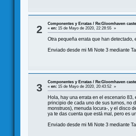
Componentes y Erratas
/
Re:Gloomhaven castel
2
«
en:
15 de Mayo de 2020, 22:28:55 »
Otra pequeña errata que han detectado, e
Enviado desde mi Mi Note 3 mediante Ta
Componentes y Erratas
/
Re:Gloomhaven castel
3
«
en:
15 de Mayo de 2020, 20:43:52 »
Hola, hay una errata en el escenario 83,
principio de cada uno de sus turnos, no d
monstruos), menuda locura-, y el disco de
ya te das cuenta que está mal, pero es un
Enviado desde mi Mi Note 3 mediante Ta