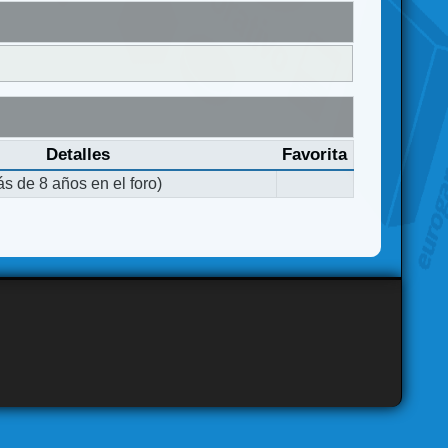
Detalles
Favorita
s de 8 años en el foro)