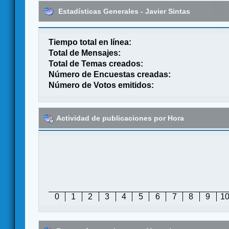
Estadísticas Generales - Javier Sintas
Tiempo total en línea:
Total de Mensajes:
Total de Temas creados:
Número de Encuestas creadas:
Número de Votos emitidos:
Actividad de publicaciones por Hora
0
1
2
3
4
5
6
7
8
9
1