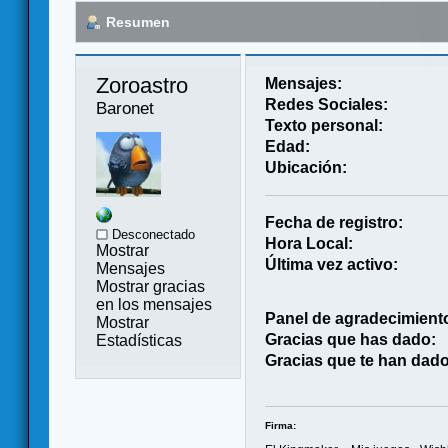
Resumen
Zoroastro 
Mensajes:
Redes Sociales:
Baronet
Texto personal:
Edad:
Ubicación:
Fecha de registro:
Desconectado
Hora Local:
Mostrar
Última vez activo:
Mensajes
Mostrar gracias
en los mensajes
Panel de agradecimient
Mostrar
Gracias que has dado:
Estadísticas
Gracias que te han dado
Firma: