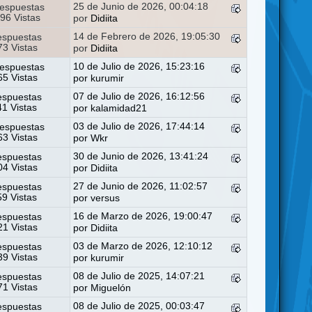
25 de Junio de 2026, 00:04:18
espuestas
96 Vistas
por
Didiita
14 de Febrero de 2026, 19:05:30
espuestas
3 Vistas
por
Didiita
10 de Julio de 2026, 15:23:16
espuestas
5 Vistas
por
kurumir
07 de Julio de 2026, 16:12:56
espuestas
41 Vistas
por
kalamidad21
03 de Julio de 2026, 17:44:14
espuestas
3 Vistas
por
Wkr
30 de Junio de 2026, 13:41:24
espuestas
4 Vistas
por
Didiita
27 de Junio de 2026, 11:02:57
espuestas
59 Vistas
por
versus
16 de Marzo de 2026, 19:00:47
espuestas
1 Vistas
por
Didiita
03 de Marzo de 2026, 12:10:12
espuestas
9 Vistas
por
kurumir
08 de Julio de 2025, 14:07:21
espuestas
1 Vistas
por
Miguelón
08 de Julio de 2025, 00:03:47
espuestas