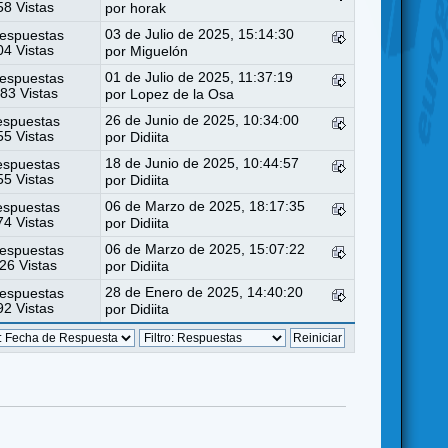
8 Vistas
por
horak
03 de Julio de 2025, 15:14:30
espuestas
4 Vistas
por
Miguelón
01 de Julio de 2025, 11:37:19
espuestas
83 Vistas
por
Lopez de la Osa
26 de Junio de 2025, 10:34:00
espuestas
5 Vistas
por
Didiita
18 de Junio de 2025, 10:44:57
espuestas
5 Vistas
por
Didiita
06 de Marzo de 2025, 18:17:35
espuestas
4 Vistas
por
Didiita
06 de Marzo de 2025, 15:07:22
espuestas
26 Vistas
por
Didiita
28 de Enero de 2025, 14:40:20
espuestas
2 Vistas
por
Didiita