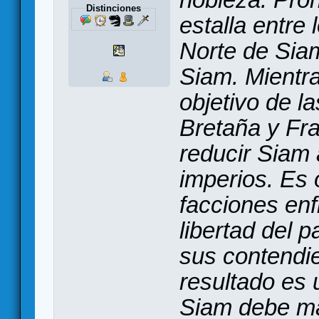
Distinciones
estalla entre
Norte de Siam
Siam. Mientra
objetivo de l
Bretaña y Fr
reducir Siam 
imperios. Es 
facciones en
libertad del p
sus contendie
resultado es 
Siam debe ma