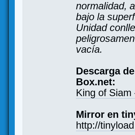
normalidad, a
bajo la super
Unidad conlle
peligrosament
vacía.
Descarga de 
Box.net:
King of Siam
Mirror en ti
http://tinyl