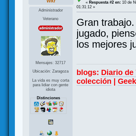
Wkr
«
Respuesta #2 en:
10 de N
01:31:12 »
Administrador
Veterano
Gran trabajo.
jugado, pien
los mejores j
Mensajes: 32717
blogs:
Diario d
Ubicación: Zaragoza
colección
|
Geek
La vida es muy corta
para lidiar con gente
idiota
Distinciones