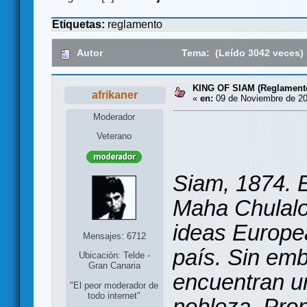
Etiquetas:
reglamento
Autor
Tema: (Leído 3042 veces)
KING OF SIAM (Reglament
afrikaner
«
en:
09 de Noviembre de 20
Moderador
Veterano
Siam, 1874. 
Maha Chulalo
ideas Europe
Mensajes: 6712
país. Sin emb
Ubicación: Telde -
Gran Canaria
encuentran un
"El peor moderador de
todo internet"
nobleza. Pron