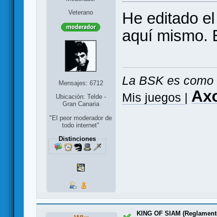
Veterano
He editado el
aquí mismo. 
La BSK es como 
Mensajes: 6712
Ax
Mis juegos
|
Ubicación: Telde -
Gran Canaria
"El peor moderador de
todo internet"
Distinciones
KING OF SIAM (Reglament