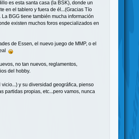
dillo es esta santa casa (la BSK), donde un
 en el tablero y fuera de él...(Gracias Tío
to). La BGG tiene también mucha información
donde existen muchos foros especializados en
dades de Essen, el nuevo juego de MMP, o el
real
uevos, no tan nuevos, reglamentos,
rios del hobby.
vicio...) y su diversidad geográfica, pienso
as partidas propias, etc...pero vamos, nunca