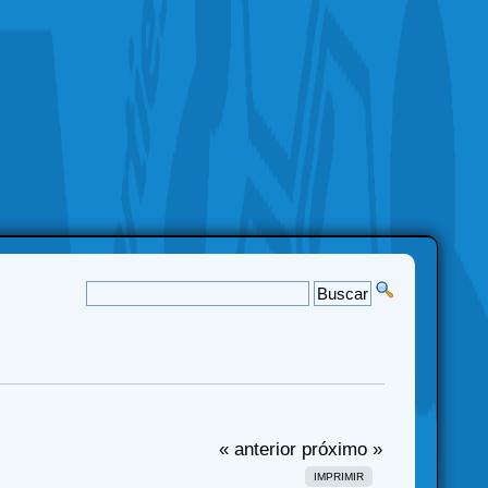
« anterior
próximo »
IMPRIMIR