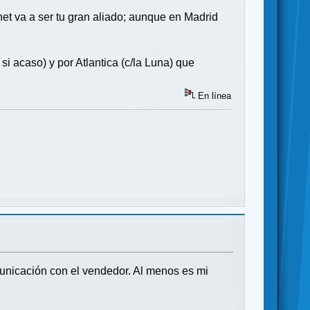
et va a ser tu gran aliado; aunque en Madrid
i acaso) y por Atlantica (c/la Luna) que
En línea
unicación con el vendedor. Al menos es mi