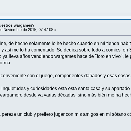
uestros wargames?
e Noviembre de 2015, 07:47:08 »
ine, de hecho solamente lo he hecho cuando en mi tienda habit
a y así me lo ha comentado. Se dedica sobre todo a comics, en
ya lleva años vendiendo wargames hace de "foro en vivo", le 
nforma.
conveniente con el juego, componentes dañados y esas cosas, 
inquietudes y curiosidades esta esta santa casa y su apartad
y wargamero desde ya varias décadas, sino más bién me ha hech
a pereza un club y prefiero jugar con mis amigos en mi sótan