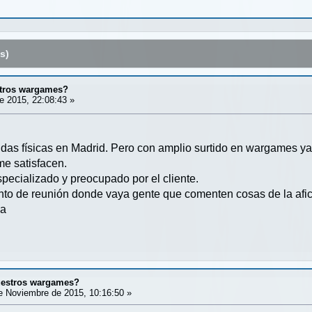
s)
tros wargames?
 2015, 22:08:43 »
ndas físicas en Madrid. Pero con amplio surtido en wargames y
e satisfacen.
ecializado y preocupado por el cliente.
to de reunión donde vaya gente que comenten cosas de la afici
ia
uestros wargames?
 Noviembre de 2015, 10:16:50 »