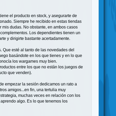
tiene el producto en stock, y asegurarte de
ionado. Siempre he recibido en estas tiendas
ver mis dudas. No obstante, en ambos casos
os complementos. Los dependientes tienen un
te y dirigirte bastante acertadamente.
 Que esté al tanto de las novedades del
uego basándote en los que tienes y en lo que
y conocía los wargames muy bien.
productos entre los que no están los juegos de
ucto que venden).
s de empezar la sesión dedicamos un rato a
ros amigos...en fin, una tertulia muy
 estrategia, muchas veces en relación con los
e aprendo algo. Es lo que tenemos los