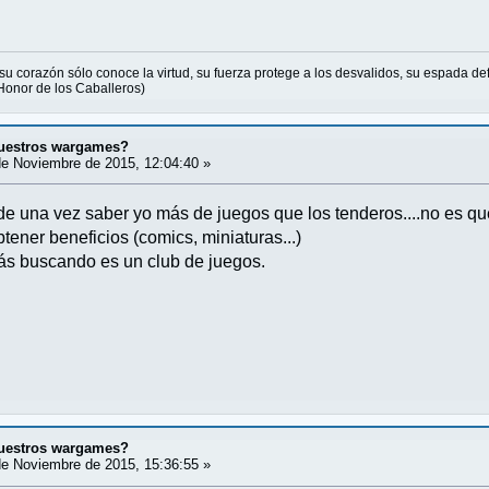
u corazón sólo conoce la virtud, su fuerza protege a los desvalidos, su espada defi
Honor de los Caballeros)
uestros wargames?
e Noviembre de 2015, 12:04:40 »
 una vez saber yo más de juegos que los tenderos....no es qu
btener beneficios (comics, miniaturas...)
tás buscando es un club de juegos.
uestros wargames?
e Noviembre de 2015, 15:36:55 »