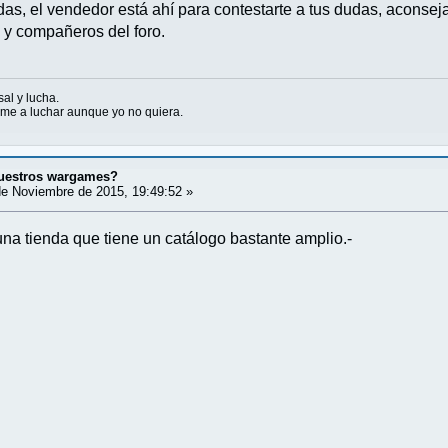
as, el vendedor está ahí para contestarte a tus dudas, aconseja
y compañeros del foro.
sal y lucha.
ame a luchar aunque yo no quiera.
uestros wargames?
e Noviembre de 2015, 19:49:52 »
a tienda que tiene un catálogo bastante amplio.-