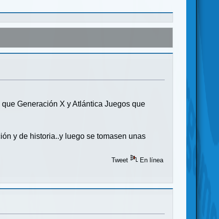
a que Generación X y Atlántica Juegos que
ón y de historia..y luego se tomasen unas
Tweet
En línea