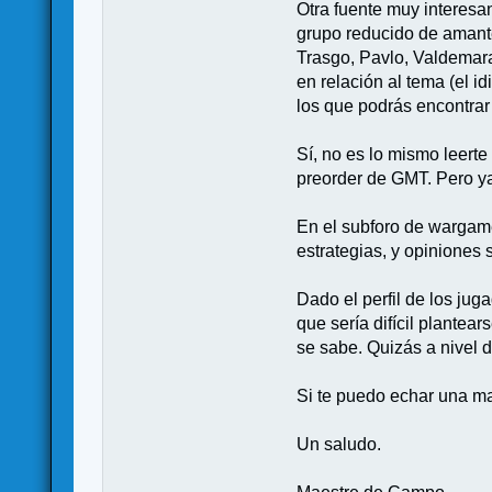
Otra fuente muy interesan
grupo reducido de amantes
Trasgo, Pavlo, Valdemara
en relación al tema (el 
los que podrás encontrar
Sí, no es lo mismo leert
preorder de GMT. Pero ya
En el subforo de wargame
estrategias, y opiniones 
Dado el perfil de los jug
que sería difícil plantea
se sabe. Quizás a nivel 
Si te puedo echar una ma
Un saludo.