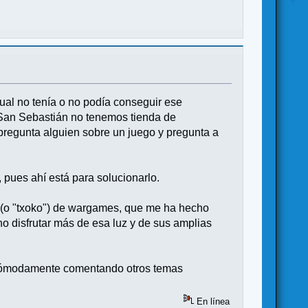
ual no tenía o no podía conseguir ese
 San Sebastián no tenemos tienda de
pregunta alguien sobre un juego y pregunta a
pues ahí está para solucionarlo.
o (o "txoko") de wargames, que me ha hecho
o disfrutar más de esa luz y de sus amplias
o cómodamente comentando otros temas
En línea