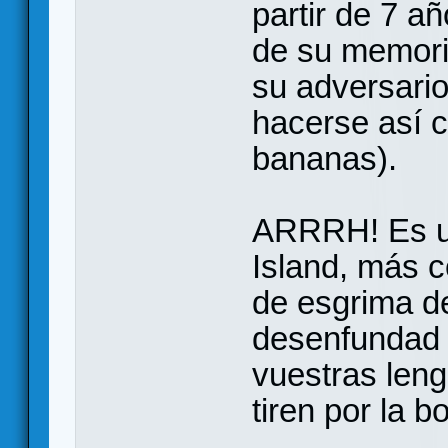
partir de 7 a
de su memoria
su adversario,
hacerse así co
bananas).
ARRRH! Es u
Island, más 
de esgrima de
desenfundad 
vuestras leng
tiren por la b