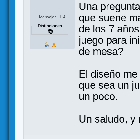
Una pregunta.
que suene mal
Mensajes: 114
de los 7 año
Distinciones
juego para ini
de mesa?
El diseño me 
que sea un jue
un poco.
Un saludo, y