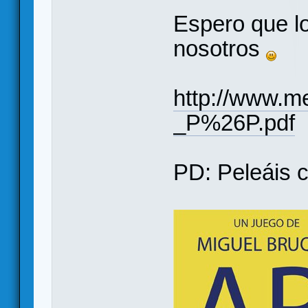
Espero que lo
nosotros
http://www.
_P%26P.pdf
PD: Peleáis 