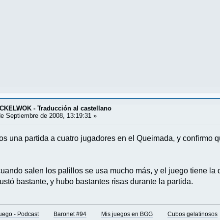
KELWOK - Traducción al castellano
e Septiembre de 2008, 13:19:31 »
s una partida a cuatro jugadores en el Queimada, y confirmo 
cuando salen los palillos se usa mucho más, y el juego tiene la 
ustó bastante, y hubo bastantes risas durante la partida.
juego - Podcast
Baronet #94
Mis juegos en BGG
Cubos gelatinosos