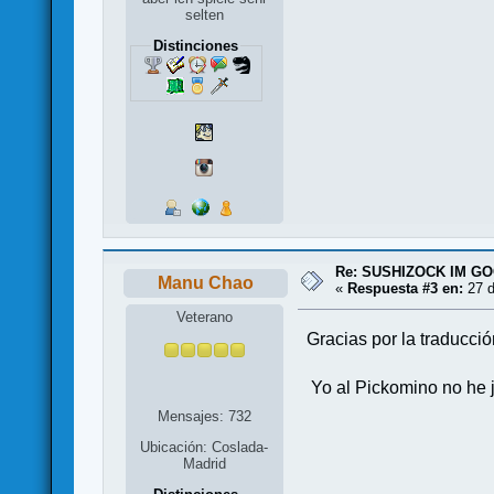
selten
Distinciones
Re: SUSHIZOCK IM GOC
Manu Chao
«
Respuesta #3 en:
27 d
Veterano
Gracias por la traducció
Yo al Pickomino no he jug
Mensajes: 732
Ubicación: Coslada-
Madrid