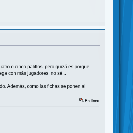
tro o cinco palillos, pero quizá es porque
ga con más jugadores, no sé...
ido. Además, como las fichas se ponen al
En línea