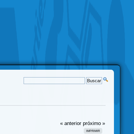
« anterior
próximo »
IMPRIMIR