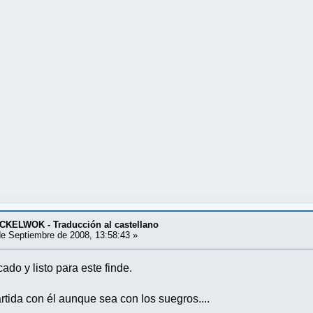
KELWOK - Traducción al castellano
e Septiembre de 2008, 13:58:43 »
ado y listo para este finde.
ida con él aunque sea con los suegros....