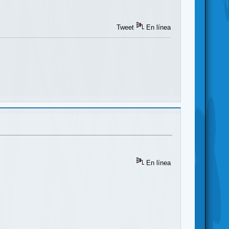
Tweet
En línea
En línea