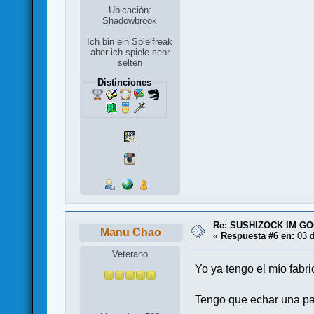
Ubicación:
Shadowbrook
Ich bin ein Spielfreak
aber ich spiele sehr
selten
Distinciones
Re: SUSHIZOCK IM GOC
Manu Chao
«
Respuesta #6 en:
03 d
Veterano
Yo ya tengo el mío fabric
Tengo que echar una part