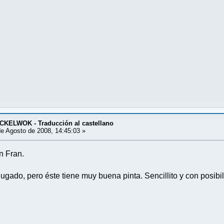
KELWOK - Traducción al castellano
e Agosto de 2008, 14:45:03 »
n Fran.
ado, pero éste tiene muy buena pinta. Sencillito y con posibili