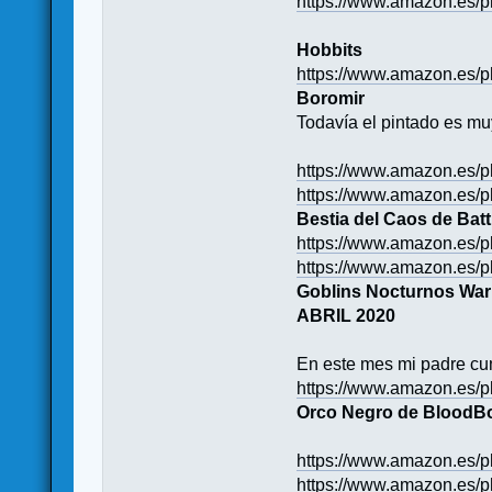
https://www.amazon.e
Hobbits
https://www.amazon.e
Boromir
Todavía el pintado es muy
https://www.amazon.e
https://www.amazon.es
Bestia del Caos de Bat
https://www.amazon.
https://www.amazon.es
Goblins Nocturnos W
ABRIL 2020
En este mes mi padre cu
https://www.amazon.e
Orco Negro de BloodB
https://www.amazon.e
https://www.amazon.es