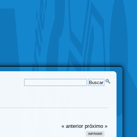
« anterior
próximo »
IMPRIMIR