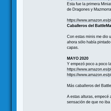
Esta fue la primera Mini
de Dragones y Mazmorras.
https://www.amazon.es
Caballeros del BattleM
Con estas minis me dio u
ahora sólo había pintad
capas.
MAYO 2020
Y empezó poco a poco l
https://www.amazon.e
https://www.amazon.e
Más caballeros del Battle
A estas alturas, empecé 
sensación de que no iba