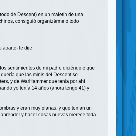
i todo de Descent) en un maletín de una
hinos, consiguió organizármelo todo
aparte- le dije
r los sentimientos de mi padre diciéndole que
o quería que las minis del Descent se
asters, y de WarHammer que tenía por ahí
uando yo tenía 14 años (ahora tengo 41) y
 sombras y eran muy planas, y que tenían un
a aprender y hacer cosas nuevas merece toda