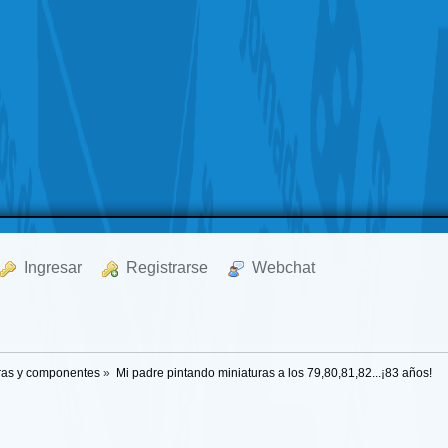
  Ingresar
  Registrarse
  Webchat
uras y componentes
»
Mi padre pintando miniaturas a los 79,80,81,82...¡83 años!