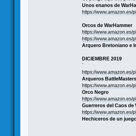
Unos enanos de WarH
https://www.amazon.es
Orcos de WarHammer
https://www.amazon.e
https://www.amazon.e
Arquero Bretoniano e I
DICIEMBRE 2019
´
https://www.amazon.es
Arqueros BattleMaster
https://www.amazon.e
Orco Negro
https://www.amazon.es
Guerreros del Caos d
https://www.amazon.e
Hechiceros de un jueg