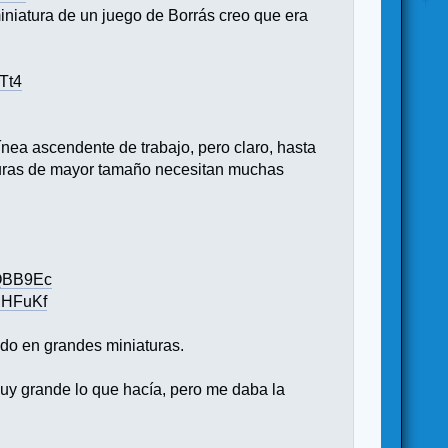
iniatura de un juego de Borrás creo que era
Tt4
nea ascendente de trabajo, pero claro, hasta
aturas de mayor tamaño necesitan muchas
aQBB9Ec
MHFuKf
odo en grandes miniaturas.
muy grande lo que hacía, pero me daba la