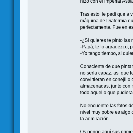
hizo con el Imperial Assau
Tras esto, le pedí que a 
máquina de Diatermia qu
perfectamente. Fue en es
-¿Si quieres te pinto las
-Papá, te lo agradezco, p
-Yo tengo tiempo, si quier
Consciente de que pintar 
no sería capaz, así que 
convirtieran en conejillo
almacenadas, junto con m
todo aquello que pudiera s
No encuentro las fotos d
nivel muy pobre es algo
la admiración
Os pongo aquí sus prim