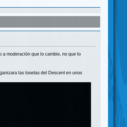
go a moderación que lo cambie, no que lo
rganizara las losetas del Descent en unos