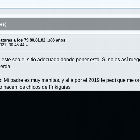
es)
turas a los 79,80,81,82...¡83 años!
021, 00:45:44 »
este sea el sitio adecuado donde poner esto. Si no es así rue
ierda.
o: Mi padre es muy manitas, y allá por el 2019 le pedí que me o
o hacen los chicos de Frikiguias