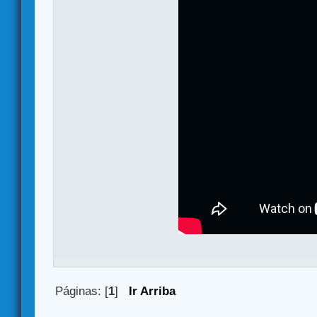
Páginas: [
1
]
Ir Arriba