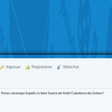
  Ingresar
  Registrarse
  Webchat
I Torneo veraniego España vs Italia Guerra del Anillo"Caballeros del Zodiaco"