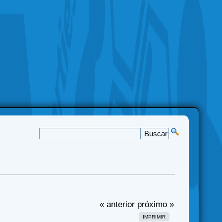
« anterior
próximo »
IMPRIMIR