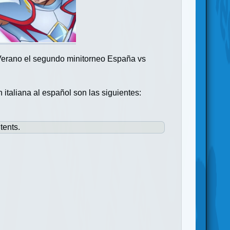
 Verano el segundo minitorneo España vs
 italiana al español son las siguientes:
tents.