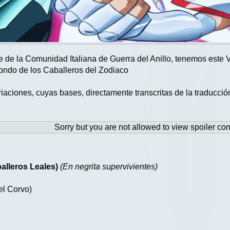
e de la Comunidad Italiana de Guerra del Anillo, tenemos este
 fondo de los Caballeros del Zodiaco
aciones, cuyas bases, directamente transcritas de la traducción
Sorry but you are not allowed to view spoiler con
lleros Leales)
(En negrita supervivientes)
l Corvo)