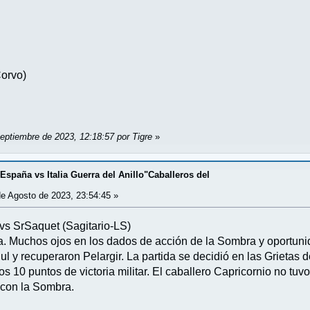
orvo)
eptiembre de 2023, 12:18:57 por Tigre
»
España vs Italia Guerra del Anillo"Caballeros del
e Agosto de 2023, 23:54:45 »
vs SrSaquet (Sagitario-LS)
. Muchos ojos en los dados de acción de la Sombra y oportunid
 y recuperaron Pelargir. La partida se decidió en las Grietas d
os 10 puntos de victoria militar. El caballero Capricornio no tuv
n con la Sombra.