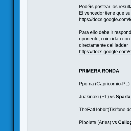
Podéis postear los resul
El vencedor tiene que sub
https://docs.google.c
Para ello debe ir respon
oponente, coincidan con e
directamente del ladder
https://docs.google.c
PRIMERA RONDA
Ppoma (Capricornio-PL)
Juakinaki (PL) vs
Sparta
TheFatHobbit(Tisifone de
Pibolete (Aries) vs
Cell