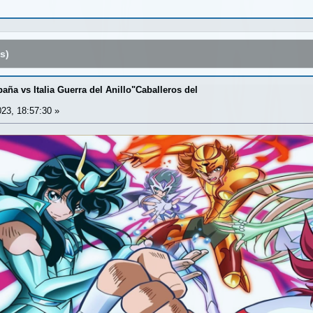
s)
aña vs Italia Guerra del Anillo"Caballeros del
23, 18:57:30 »