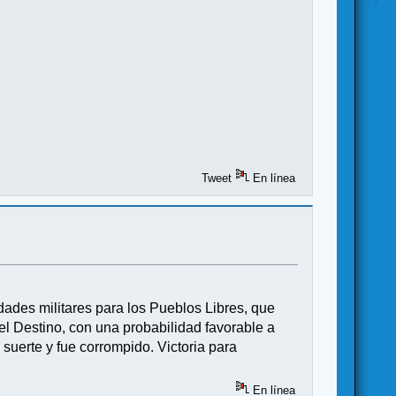
Tweet
En línea
ades militares para los Pueblos Libres, que
el Destino, con una probabilidad favorable a
o suerte y fue corrompido. Victoria para
En línea