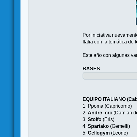
Por iniciativa nuevament
Italia con la temática de
Este año con algunas vari
BASES
EQUIPO ITALIANO (Caba
1. Ppoma (Capricorno)
2.
Andre_crc
(Damian de
3.
Stolfo
(Eris)
4.
Spartako
(Gemelli)
5.
Cellogym
(Leone)