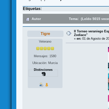
Etiquetas:
Autor
Tema: (Leído 5015 vece
II Torneo veraniego Esp
Tigre
Zodiaco"
«
en:
01 de Agosto de 20
Veterano
Mensajes: 1580
Ubicación: Murcia
Distinciones