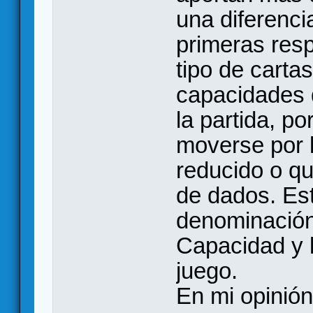
una diferenci
primeras resp
tipo de carta
capacidades 
la partida, p
moverse por l
reducido o qu
de dados. Est
denominación
Capacidad y l
juego.
En mi opinión