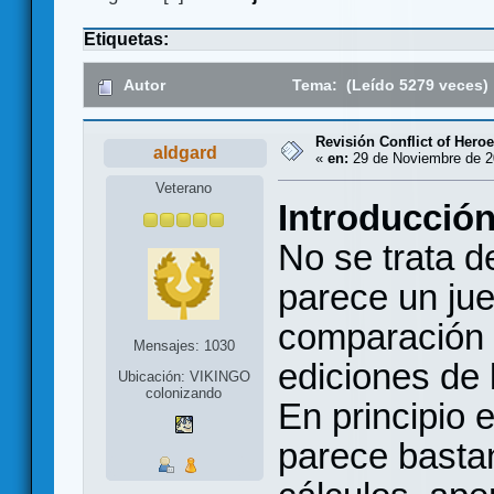
Etiquetas:
Autor
Tema: (Leído 5279 veces)
Revisión Conflict of Hero
aldgard
«
en:
29 de Noviembre de 2
Veterano
Introducció
No se trata d
parece un ju
comparación en
Mensajes: 1030
ediciones de l
Ubicación: VIKINGO
colonizando
En principio 
parece bastan