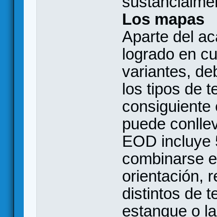
sustancialme
Los mapas
Aparte del a
logrado en cu
variantes, de
los tipos de t
consiguiente 
puede conllev
EOD incluye
combinarse en
orientación, 
distintos de 
estanque o l