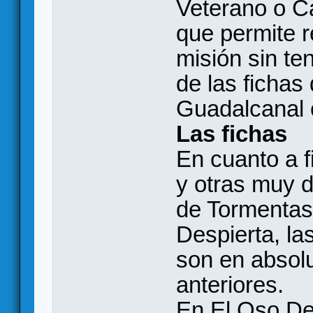
Veterano o C
que permite 
misión sin te
de las fichas 
Guadalcanal 
Las fichas
En cuanto a f
y otras muy d
de Tormentas
Despierta, la
son en absol
anteriores.
En El Oso De