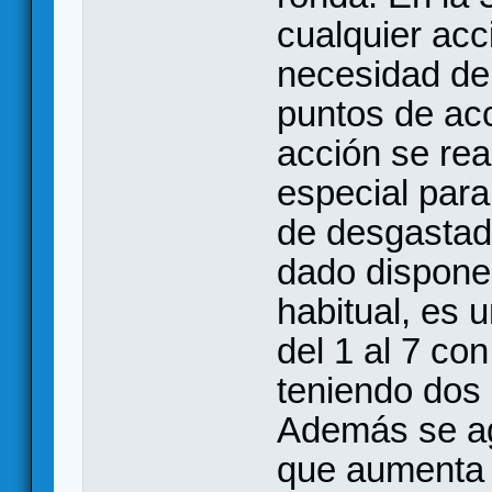
cualquier acc
necesidad de 
puntos de acc
acción se rea
especial para
de desgastad
dado dispone 
habitual, es 
del 1 al 7 co
teniendo dos 
Además se ag
que aumenta 