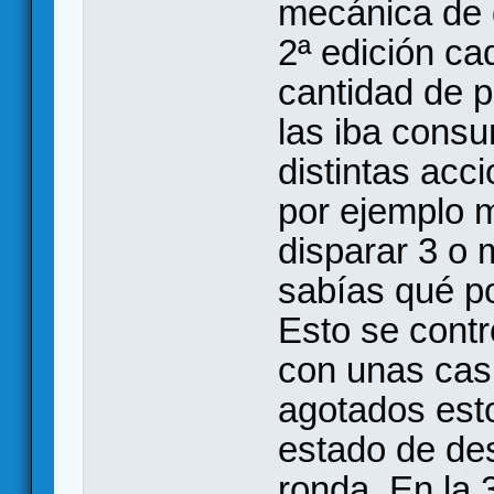
mecánica de 
2ª edición ca
cantidad de p
las iba consu
distintas acc
por ejemplo 
disparar 3 o 
sabías qué p
Esto se contr
con unas cas
agotados est
estado de des
ronda. En la 