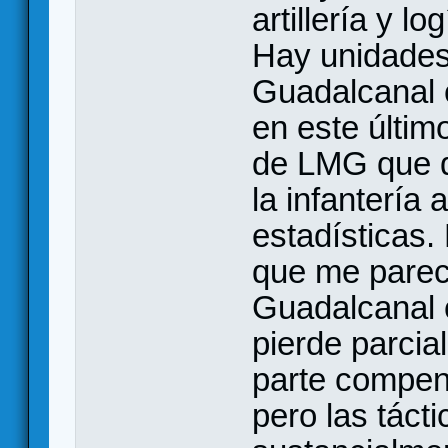
artillería y log
Hay unidades 
Guadalcanal 
en este últi
de LMG que q
la infantería
estadísticas.
que me parec
Guadalcanal
pierde parci
parte compen
pero las táct