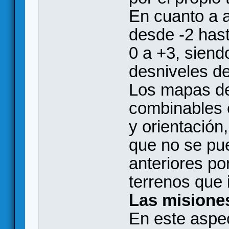
En cuanto a a
desde -2 hast
0 a +3, sien
desniveles d
Los mapas d
combinables e
y orientación
que no se pu
anteriores por
terrenos que 
Las misione
En este aspec