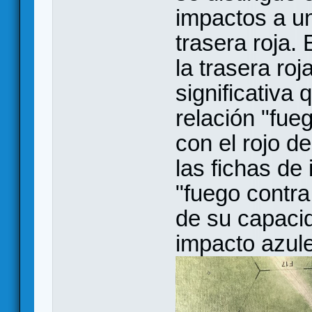
impactos a un
trasera roja.
la trasera ro
significativa 
relación "fue
con el rojo d
las fichas de
"fuego contra
de su capacid
impacto azul