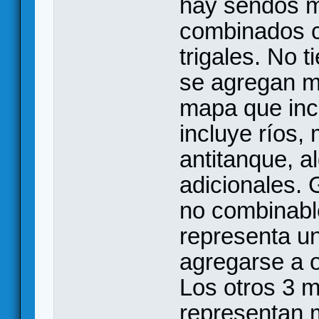
hay sendos m
combinados c
trigales. No
se agregan m
mapa que inc
incluye ríos,
antitanque, a
adicionales.
no combinable
representa u
agregarse a o
Los otros 3 
representan 