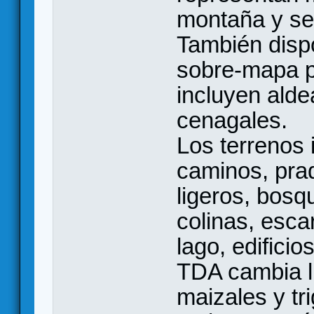
montaña y se
También disp
sobre-mapa p
incluyen alde
cenagales.
Los terrenos
caminos, pra
ligeros, bosq
colinas, esca
lago, edifici
TDA cambia l
maizales y tr