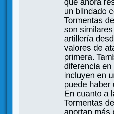
que ahora res
un blindado c
Tormentas de
son similares
artillería de
valores de at
primera. Tamb
diferencia en
incluyen en u
puede haber 
En cuanto a l
Tormentas de
aportan más 