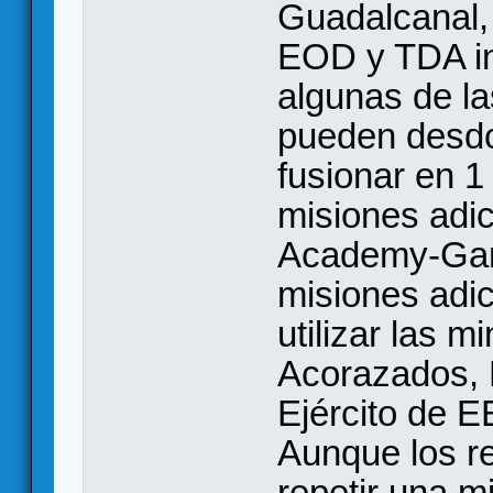
Guadalcanal, 
EOD y TDA in
algunas de l
pueden desdo
fusionar en 1
misiones adic
Academy-Gam
misiones adic
utilizar las 
Acorazados, 
Ejército de 
Aunque los re
repetir una m