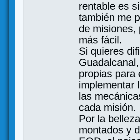
rentable es s
también me pa
de misiones,
más fácil.
Si quieres dif
Guadalcanal,
propias para
implementar 
las mecánica
cada misión.
Por la bellez
montados y 