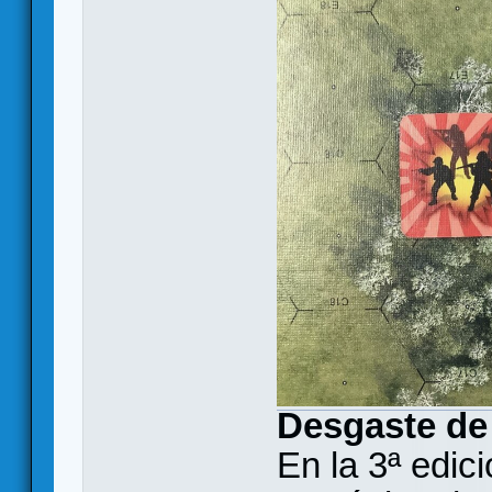
Desgaste de
En la 3ª edic