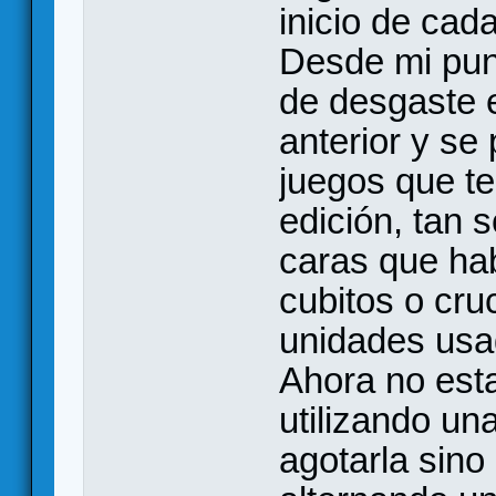
inicio de cad
Desde mi pun
de desgaste 
anterior y se
juegos que te
edición, tan 
caras que ha
cubitos o cru
unidades usad
Ahora no est
utilizando u
agotarla sino