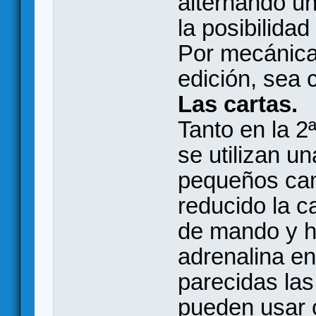
alternando un
la posibilida
Por mecánica
edición, sea c
Las cartas.
Tanto en la 2
se utilizan u
pequeños cam
reducido la c
de mando y h
adrenalina e
parecidas las
pueden usar 