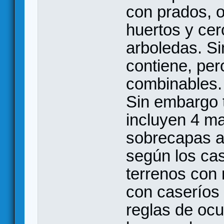
con prados, o
huertos y ce
arboledas. S
contiene, per
combinables.
Sin embargo 
incluyen 4 m
sobrecapas a 
según los ca
terrenos con 
con caseríos
reglas de oc