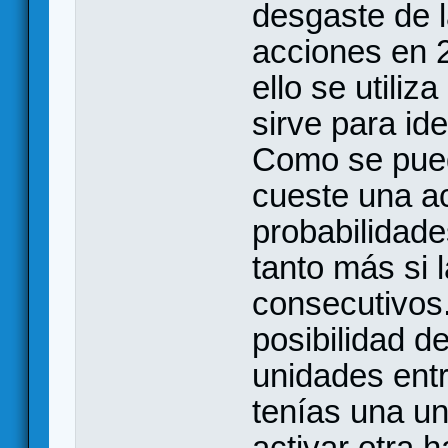
desgaste de l
acciones en 2
ello se utiliz
sirve para ide
Como se pue
cueste una a
probabilidade
tanto más si 
consecutivos.
posibilidad de
unidades entre
tenías una un
activar otra h