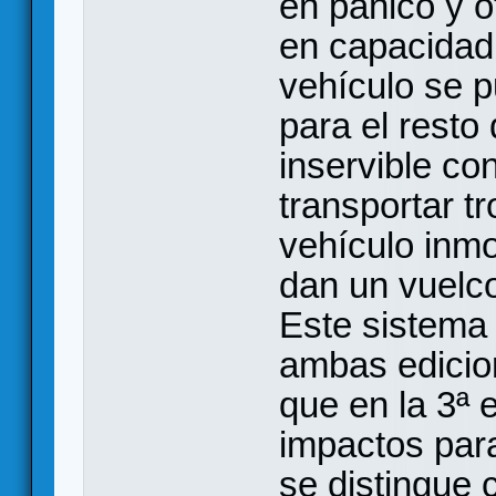
en pánico y o
en capacidad
vehículo se 
para el resto
inservible con
transportar t
vehículo inmo
dan un vuelco
Este sistema 
ambas edicion
que en la 3ª e
impactos para
se distingue 