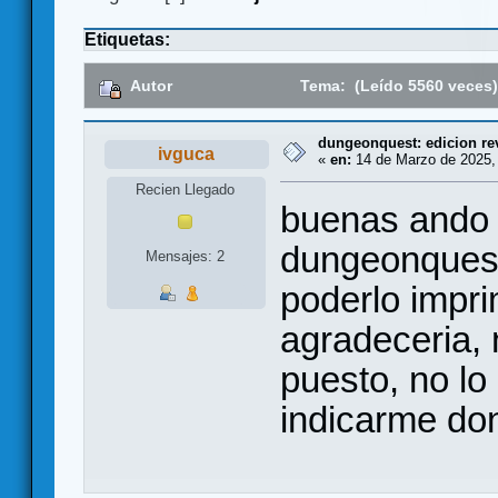
Etiquetas:
Autor
Tema: (Leído 5560 veces
dungeonquest: edicion re
ivguca
«
en:
14 de Marzo de 2025,
Recien Llegado
buenas ando 
dungeonquest
Mensajes: 2
poderlo imprim
agradeceria, 
puesto, no lo 
indicarme do