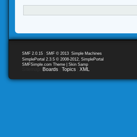
SMF 2.0.15
|
SMF © 2013
,
Simple Machines
SimplePortal 2.3.5 © 2008-2012, SimplePortal
SMFSimple.com Theme | Skin Samp
Sitemap:
Boards
|
Topics
|
XML