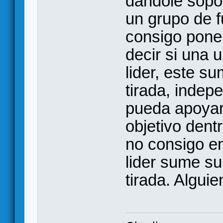
dandole sopor
un grupo de f
consigo poner
decir si una 
lider, este s
tirada, indep
pueda apoyar 
objetivo dent
no consigo en
lider sume s
tirada. Algui