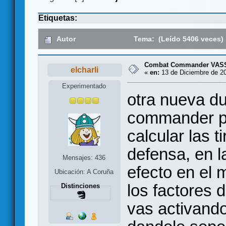
Etiquetas:
Autor
Tema: (Leído 5406 veces)
Combat Commander VASS
elcharli
«
en:
13 de Diciembre de 20
Experimentado
otra nueva d
commander pa
calcular las 
defensa, en l
Mensajes: 436
efecto en el
Ubicación: A Coruña
los factores 
Distinciones
vas activando