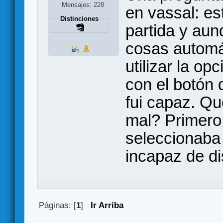
Mensajes: 228
en vassal: es
Distinciones
partida y au
cosas automá
utilizar la o
con el botón 
fui capaz. Qu
mal? Primero 
seleccionaba 
incapaz de di
Páginas: [
1
]
Ir Arriba