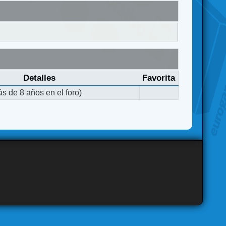
Detalles
Favorita
s de 8 años en el foro)