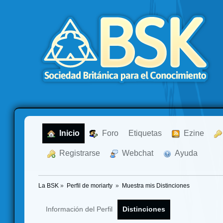
  Inicio
  Foro
Etiquetas
  Ezine
  Registrarse
  Webchat
  Ayuda
La BSK
»
Perfil de moriarty 
»
Muestra mis Distinciones
Información del Perfil
Distinciones