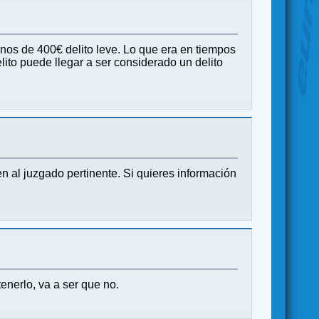
enos de 400€ delito leve. Lo que era en tiempos
lito puede llegar a ser considerado un delito
en al juzgado pertinente. Si quieres información
enerlo, va a ser que no.