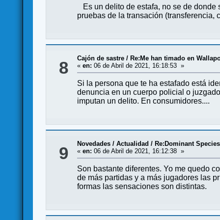
Es un delito de estafa, no se de donde s
pruebas de la transación (transferencia, 
Cajón de sastre
/
Re:Me han timado en Wallapo
8
«
en:
06 de Abril de 2021, 16:18:53 »
Si la persona que te ha estafado está iden
denuncia en un cuerpo policial o juzgado
imputan un delito. En consumidores....
Novedades / Actualidad
/
Re:Dominant Species
9
«
en:
06 de Abril de 2021, 16:12:38 »
Son bastante diferentes. Yo me quedo con 
de más partidas y a más jugadores las p
formas las sensaciones son distintas.