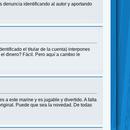
 denuncia identificando al autor y aportando
entificado el titular de la cuenta) interpones
el dinero? Fácil. Pero aquí a cambio le
 a este marine y es jugable y divertido. A falta
riginal. Puede que sea la novedad. De todas