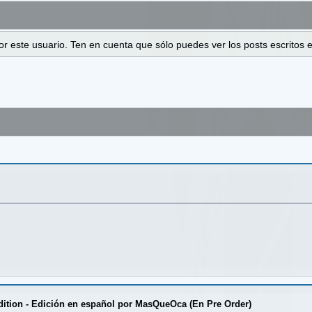
 por este usuario. Ten en cuenta que sólo puedes ver los posts escrito
dition - Edición en español por MasQueOca (En Pre Order)