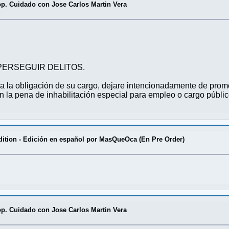
p. Cuidado con Jose Carlos Martin Vera
PERSEGUIR DELITOS.
o a la obligación de su cargo, dejare intencionadamente de prom
 en la pena de inhabilitación especial para empleo o cargo públ
dition - Edición en español por MasQueOca (En Pre Order)
p. Cuidado con Jose Carlos Martin Vera