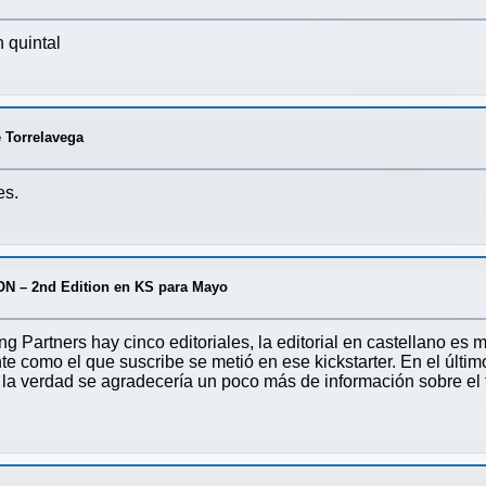
 quintal
 Torrelavega
es.
N – 2nd Edition en KS para Mayo
ng Partners hay cinco editoriales, la editorial en castellano es
e como el que suscribe se metió en ese kickstarter. En el últi
o la verdad se agradecería un poco más de información sobre e