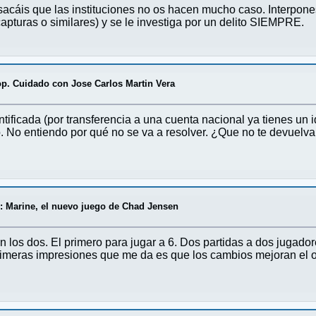
acáis que las instituciones no os hacen mucho caso. Interpones
capturas o similares) y se le investiga por un delito SIEMPRE.
p. Cuidado con Jose Carlos Martin Vera
tificada (por transferencia a una cuenta nacional ya tienes un id
. No entiendo por qué no se va a resolver. ¿Que no te devuelva 
: Marine, el nuevo juego de Chad Jensen
los dos. El primero para jugar a 6. Dos partidas a dos jugadores
rimeras impresiones que me da es que los cambios mejoran el o