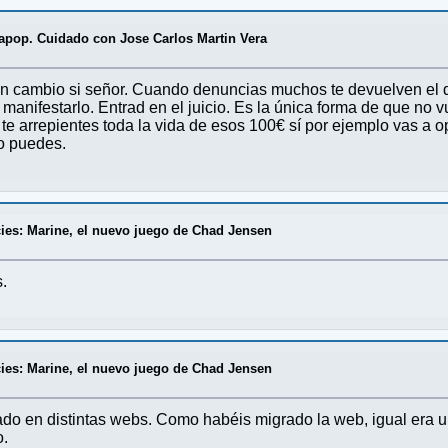
apop. Cuidado con Jose Carlos Martin Vera
n cambio si señor. Cuando denuncias muchos te devuelven el di
 manifestarlo. Entrad en el juicio. Es la única forma de que no 
 arrepientes toda la vida de esos 100€ sí por ejemplo vas a op
o puedes.
es: Marine, el nuevo juego de Chad Jensen
.
es: Marine, el nuevo juego de Chad Jensen
o en distintas webs. Como habéis migrado la web, igual era un 
o.