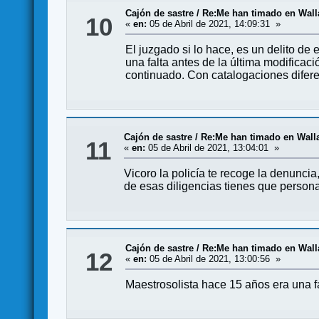
Cajón de sastre
/
Re:Me han timado en Wall
10
«
en:
05 de Abril de 2021, 14:09:31 »
El juzgado si lo hace, es un delito de
una falta antes de la última modificac
continuado. Con catalogaciones difere
Cajón de sastre
/
Re:Me han timado en Walla
11
«
en:
05 de Abril de 2021, 13:04:01 »
Vicoro la policía te recoge la denuncia
de esas diligencias tienes que persona
Cajón de sastre
/
Re:Me han timado en Wall
12
«
en:
05 de Abril de 2021, 13:00:56 »
Maestrosolista hace 15 años era una fa