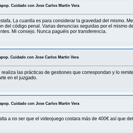
apop. Cuidado con Jose Carlos Martin Vera
 estafa. La cuantía es para considerar la gravedad del mismo. M
ión del código penal. Varias denuncias seguidas por el mismo de
ntes. Mi consejo. Nunca paguéis por transferencia.
pop. Cuidado con Jose Carlos Martin Vera
, realiza las prácticas de gestiones que correspondan y lo remit
rte en el juzgado.
apop. Cuidado con Jose Carlos Martin Vera
lta a no ser que el videojuego costara más de 400€ así que det