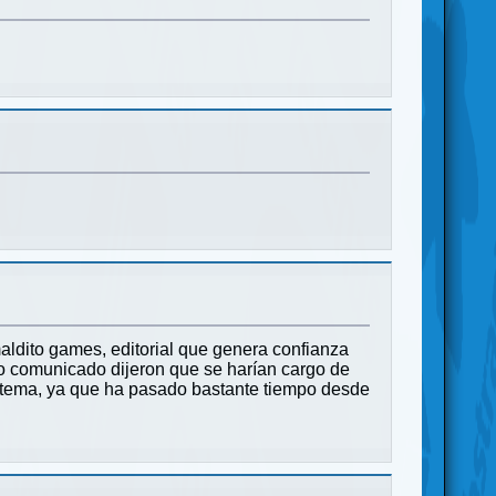
 maldito games, editorial que genera confianza
mo comunicado dijeron que se harían cargo de
l tema, ya que ha pasado bastante tiempo desde