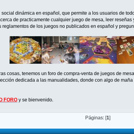
d social dinámica en español, que permite a los usuarios de tod
acerca de practicamente cualquier juego de mesa, leer reseñas
s reglamentos de los juegos no publicados en español y pregun
tras cosas, tenemos un foro de compra-venta de juegos de mes
ección dedicada a las manualidades, donde con algo de maña po
O FORO
y se bienvenido.
Páginas: [
1
]