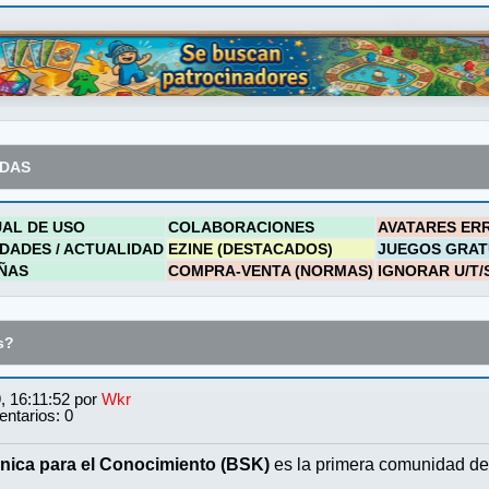
ADAS
AL DE USO
COLABORACIONES
AVATARES ER
DADES / ACTUALIDAD
EZINE (DESTACADOS)
JUEGOS GRAT
ÑAS
COMPRA-VENTA (NORMAS)
IGNORAR U/T/
s?
, 16:11:52 por
Wkr
ntarios: 0
nica para el Conocimiento (BSK)
es la primera comunidad de