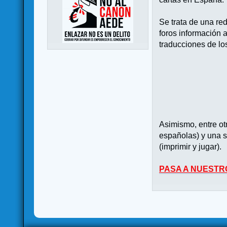
Se trata de una re
foros información 
traducciones de lo
Asimismo, entre o
españolas) y una s
(imprimir y jugar).
PASA A NUESTR