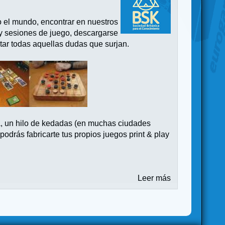
o el mundo, encontrar en nuestros
 y sesiones de juego, descargarse
tar todas aquellas dudas que surjan.
a, un hilo de kedadas (en muchas ciudades
drás fabricarte tus propios juegos print & play
Leer más