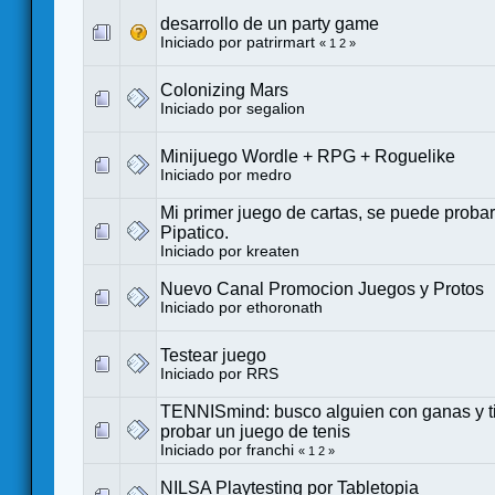
desarrollo de un party game
Iniciado por
patrirmart
«
1
2
»
Colonizing Mars
Iniciado por
segalion
Minijuego Wordle + RPG + Roguelike
Iniciado por
medro
Mi primer juego de cartas, se puede probar.
Pipatico.
Iniciado por
kreaten
Nuevo Canal Promocion Juegos y Protos
Iniciado por
ethoronath
Testear juego
Iniciado por
RRS
TENNISmind: busco alguien con ganas y 
probar un juego de tenis
Iniciado por
franchi
«
1
2
»
NILSA Playtesting por Tabletopia