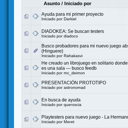
Asunto
/
Iniciado por
Ayuda para mi primer proyecto
Iniciado por
Darkiel
DIADOKEA: Se buscan testers
Iniciado por
diadoco
Busco probadores para mi nuevo juego abs
(Hinguere)
Iniciado por
Rahakasvi
He creado un librojuego en solitario dond
es una sala — busco feedb
Iniciado por
mc_deimon
PRESENTACIÓN PROTOTIPO
Iniciado por
astronomad
En busca de ayuda
Iniciado por
queroscia
Playtesters para nuevo juego - La Herma
Iniciado por
Meret