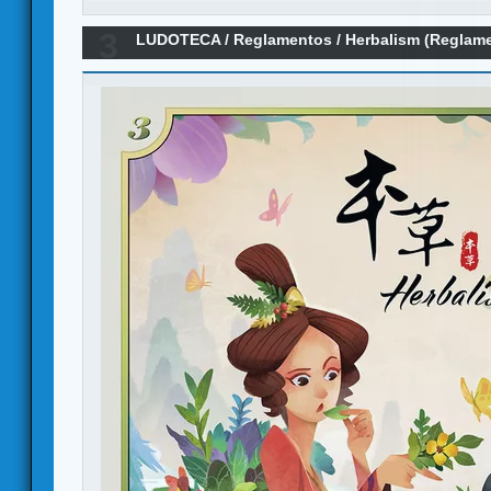
3
LUDOTECA
/
Reglamentos
/
Herbalism (Reglam