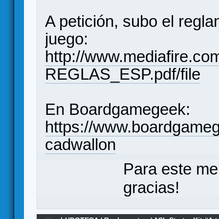
A petición, subo el regl
juego:
http://www.mediafire.
REGLAS_ESP.pdf/file
En Boardgamegeek:
https://www.boardgame
cadwallon
Para este me
gracias!