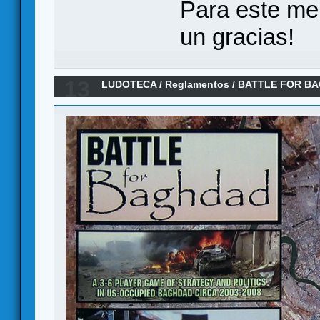
Para este me
un gracias!
13
LUDOTECA
/
Reglamentos
/
BATTLE FOR BA