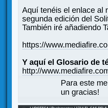
Aquí tenéis el enlace al
segunda edición del Sol
También iré añadiendo T
https://www.mediafire.
Y aquí el Glosario de 
http://www.mediafire.
Para este me
un gracias!
LUDOTECA
/
Reglamentos
/
1714 EL CAS DELS