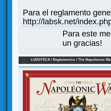
Para el reglamento gen
http://labsk.net/index.p
Para este me
un gracias!
2
LUDOTECA
/
Reglamentos
/
The Napoleonic Wa
(Reglamento)