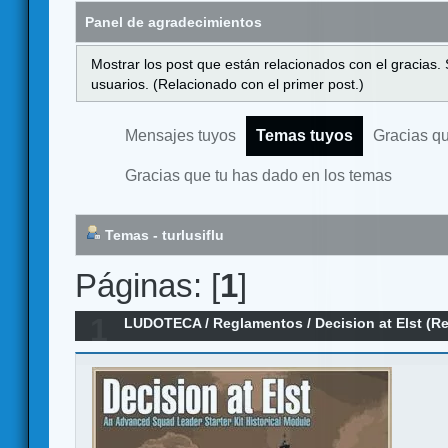
Panel de agradecimientos
Mostrar los post que están relacionados con el gracias.
usuarios. (Relacionado con el primer post.)
Mensajes tuyos
Temas tuyos
Gracias q
Gracias que tu has dado en los temas
Temas - turlusiflu
Páginas: [
1
]
1
LUDOTECA
/
Reglamentos
/
Decision at Elst (