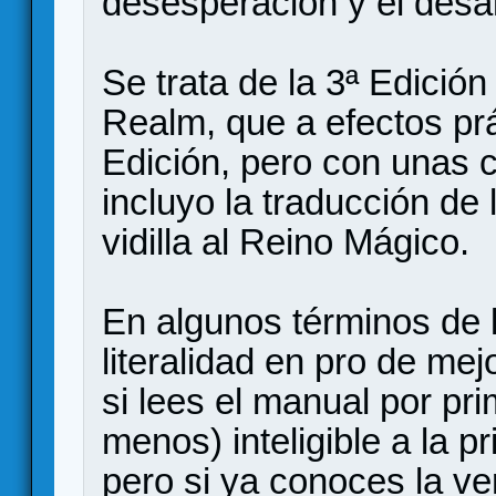
desesperación y el desa
Se trata de la 3ª Edició
Realm, que a efectos prá
Edición, pero con unas 
incluyo la traducción de
vidilla al Reino Mágico.
En algunos términos de l
literalidad en pro de mej
si lees el manual por pr
menos) inteligible a la pr
pero si ya conoces la ver