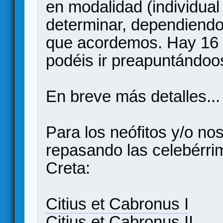
en modalidad (individual
determinar, dependiendo
que acordemos. Hay 16 p
podéis ir preapuntándoo
En breve más detalles...
Para los neófitos y/o nos
repasando las celebérri
Creta:
Citius et Cabronus I
Citius et Cabronus II