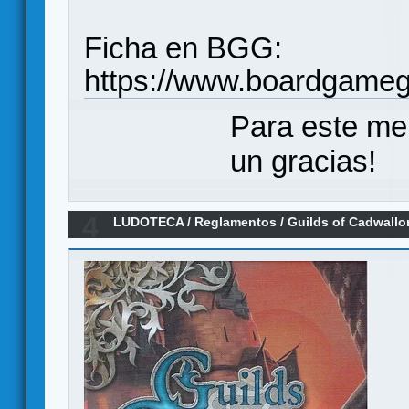
Ficha en BGG:
https://www.boardgame
Para este me
un gracias!
4
LUDOTECA
/
Reglamentos
/
Guilds of Cadwallo