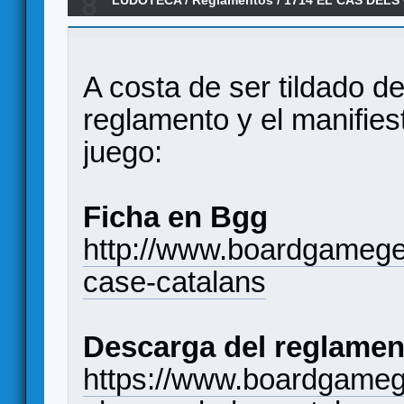
8
Manifiesto de cartas
A costa de ser tildado de
reglamento y el manifies
juego:
Ficha en Bgg
http://www.boardgameg
case-catalans
Descarga del reglamen
https://www.boardgameg