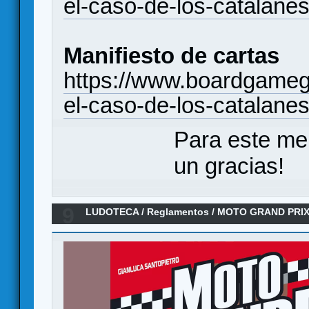
el-caso-de-los-catalane
Manifiesto de cartas
https://www.boardgameg
el-caso-de-los-catalanes
Para este me
un gracias!
9
LUDOTECA
/
Reglamentos
/
MOTO GRAND PRIX 