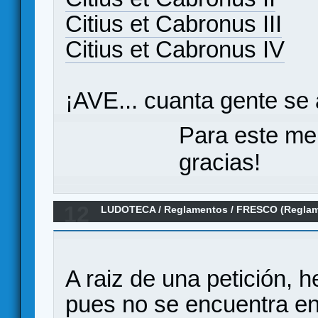
Citius et Cabronus III
Citius et Cabronus IV
¡AVE... cuanta gente s
Para este me
gracias!
12
LUDOTECA
/
Reglamentos
/
FRESCO (Reglam
A raiz de una petición, 
pues no se encuentra en