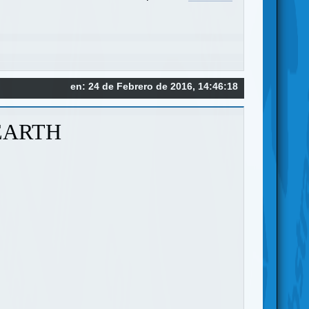
en: 24 de Febrero de 2016, 14:46:18
EARTH