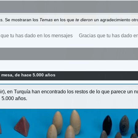
as. Se mostraran los
Temas
en los que
te dieron
un agradecimiento otro
 que tu has dado en los mensajes
Gracias que tu has dado e
e mesa, de hace 5.000 años
r), en Turquía han encontrado los restos de lo que parece un n
 5.000 años.