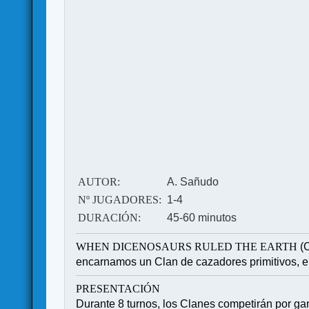
AUTOR:
A. Sañudo
Nº JUGADORES:
1-4
DURACIÓN:
45-60 minutos
WHEN DICENOSAURS RULED THE EARTH
(C
encarnamos un Clan de cazadores primitivos, e
PRESENTACIÓN
Durante 8 turnos, los Clanes competirán por ga