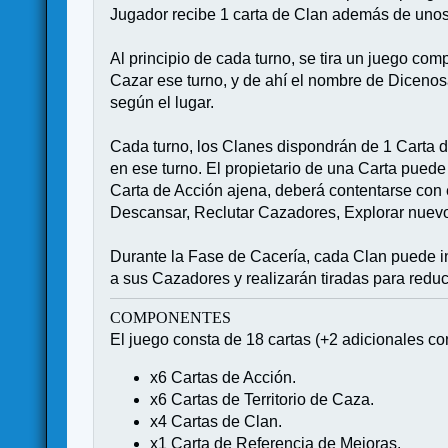
Jugador recibe 1 carta de Clan además de unos
Al principio de cada turno, se tira un juego com
Cazar ese turno, y de ahí el nombre de Dicenosa
según el lugar.
Cada turno, los Clanes dispondrán de 1 Carta d
en ese turno. El propietario de una Carta puede
Carta de Acción ajena, deberá contentarse con e
Descansar, Reclutar Cazadores, Explorar nuevos
Durante la Fase de Cacería, cada Clan puede int
a sus Cazadores y realizarán tiradas para reducir
COMPONENTES
El juego consta de 18 cartas (+2 adicionales con
x6 Cartas de Acción.
x6 Cartas de Territorio de Caza.
x4 Cartas de Clan.
x1 Carta de Referencia de Mejoras.