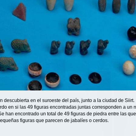
descubierta en el suroeste del país, junto a la ciudad de Siirt
do en si las 49 figuras encontradas juntas corresponden a un n
 Se han encontrado un total de 49 figuras de piedra entre las qu
equeñas figuras que parecen de jabalíes o cerdos.