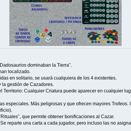
s Dadosaurios dominaban la Tierra".
han localizado.
das en solitario, se usará cualquiera de los 4 existentes.
y la gestión de Cazadores.
l Territorio: Cualquier Criatura puede aparecer en cualquier lug
uras especiales. Más peligrosas y que ofrecen mayores Trofeos.
icio).
ituales", que permite obtener bonificaciones al Cazar.
Se reparte una carta a cada jugador, pero incluso las no asign