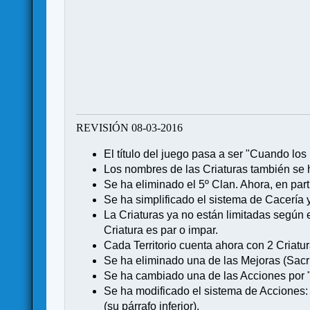
REVISIÓN 08-03-2016
El título del juego pasa a ser "Cuando lo
Los nombres de las Criaturas también se 
Se ha eliminado el 5º Clan. Ahora, en parti
Se ha simplificado el sistema de Cacería 
La Criaturas ya no están limitadas según e
Criatura es par o impar.
Cada Territorio cuenta ahora con 2 Criat
Se ha eliminado una de las Mejoras (Sacrif
Se ha cambiado una de las Acciones por "R
Se ha modificado el sistema de Acciones: 
(su párrafo inferior).