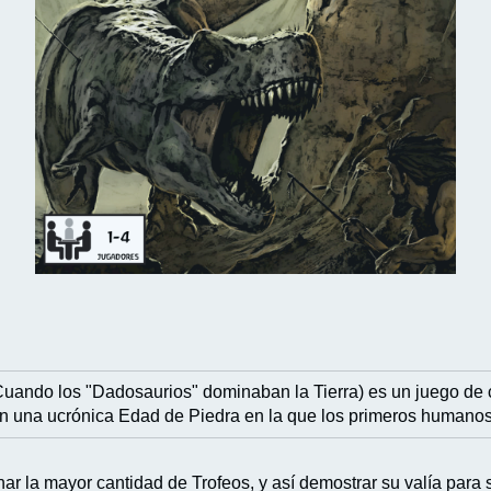
uando los "Dadosaurios" dominaban la Tierra) es un juego de c
n una ucrónica Edad de Piedra en la que los primeros humanos 
nar la mayor cantidad de Trofeos, y así demostrar su valía par