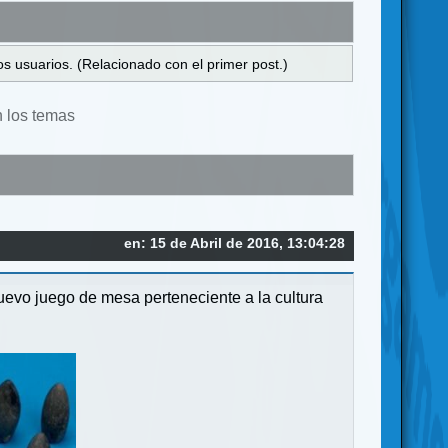
s usuarios. (Relacionado con el primer post.)
n los temas
en: 15 de Abril de 2016, 13:04:28
uevo juego de mesa perteneciente a la cultura