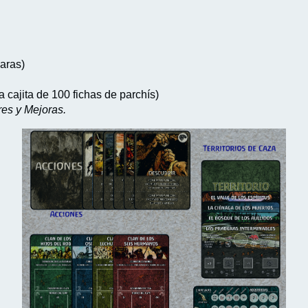
caras)
 cajita de 100 fichas de parchís)
es y Mejoras.