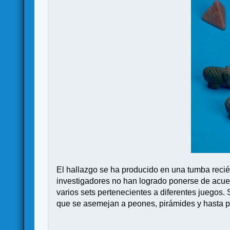
El hallazgo se ha producido en una tumba recién 
investigadores no han logrado ponerse de acuer
varios sets pertenecientes a diferentes juegos.
que se asemejan a peones, pirámides y hasta p