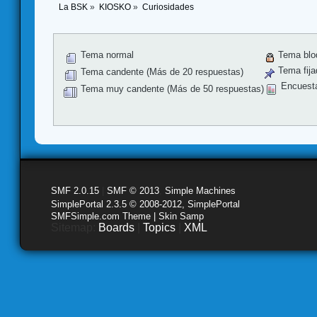
La BSK
»
KIOSKO
»
Curiosidades
Tema normal
Tema blo
Tema fija
Tema candente (Más de 20 respuestas)
Encuest
Tema muy candente (Más de 50 respuestas)
SMF 2.0.15
|
SMF © 2013
,
Simple Machines
SimplePortal 2.3.5 © 2008-2012, SimplePortal
SMFSimple.com Theme | Skin Samp
Sitemap:
Boards
|
Topics
|
XML