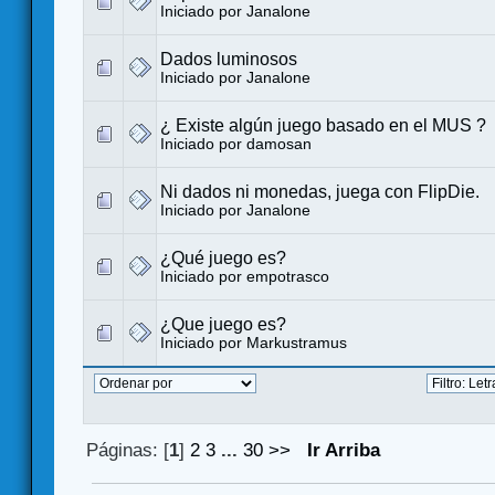
Iniciado por
Janalone
Dados luminosos
Iniciado por
Janalone
¿ Existe algún juego basado en el MUS ?
Iniciado por
damosan
Ni dados ni monedas, juega con FlipDie.
Iniciado por
Janalone
¿Qué juego es?
Iniciado por
empotrasco
¿Que juego es?
Iniciado por
Markustramus
Páginas: [
1
]
2
3
...
30
>>
Ir Arriba