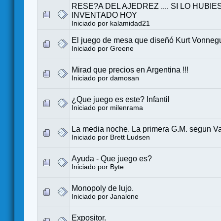
RESE?A DEL AJEDREZ .... SI LO HUBI
INVENTADO HOY
Iniciado por
kalamidad21
El juego de mesa que diseñó Kurt Vonneg
Iniciado por
Greene
Mirad que precios en Argentina !!!
Iniciado por
damosan
¿Que juego es este? Infantil
Iniciado por
milenrama
La media noche. La primera G.M. segun Va
Iniciado por
Brett Ludsen
Ayuda - Que juego es?
Iniciado por
Byte
Monopoly de lujo.
Iniciado por
Janalone
Expositor.