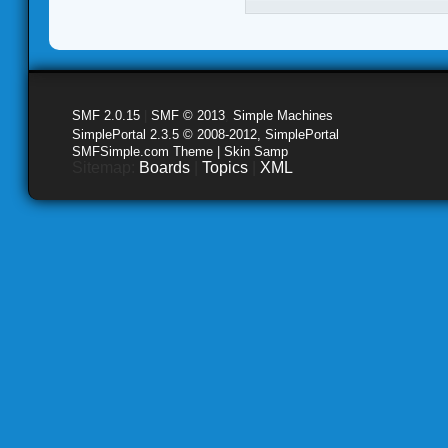
SMF 2.0.15
|
SMF © 2013
,
Simple Machines
SimplePortal 2.3.5 © 2008-2012, SimplePortal
SMFSimple.com Theme | Skin Samp
Sitemap:
Boards
|
Topics
|
XML