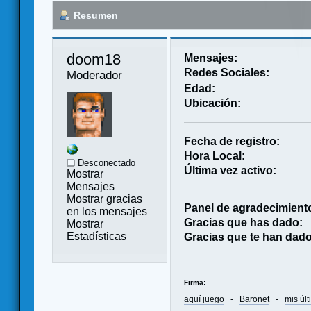
Resumen
doom18 
Mensajes:
Redes Sociales:
Moderador
Edad:
Ubicación:
Fecha de registro:
Hora Local:
Desconectado
Última vez activo:
Mostrar
Mensajes
Mostrar gracias
Panel de agradecimient
en los mensajes
Gracias que has dado:
Mostrar
Estadísticas
Gracias que te han dado
Firma:
aquí juego
-
Baronet
-
mis úl