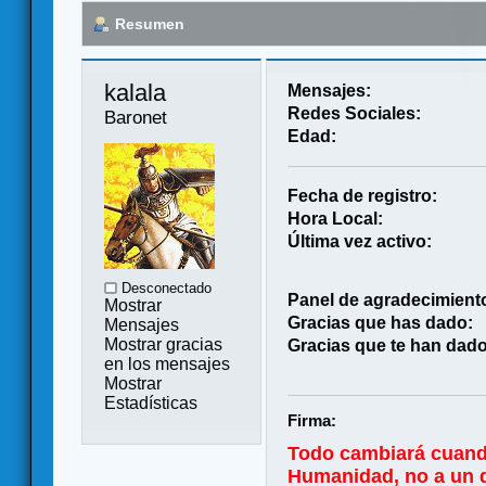
Resumen
kalala 
Mensajes:
Redes Sociales:
Baronet
Edad:
Fecha de registro:
Hora Local:
Última vez activo:
Desconectado
Panel de agradecimient
Mostrar
Gracias que has dado:
Mensajes
Mostrar gracias
Gracias que te han dado
en los mensajes
Mostrar
Estadísticas
Firma:
Todo cambiará cuand
Humanidad, no a un di