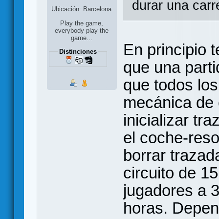
durar una carr
Ubicación: Barcelona
Play the game,
everybody play the
game...
En principio 
Distinciones
que una part
que todos lo
mecánica de 
inicializar t
el coche-reso
borrar traza
circuito de 1
jugadores a 3
horas. Depen