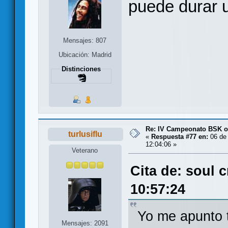
puede durar 
Mensajes: 807
Ubicación: Madrid
Distinciones
Re: IV Campeonato BSK o
turlusiflu
«
Respuesta #77 en:
06 de 
12:04:06 »
Veterano
Cita de: soul c
10:57:24
Yo me apunto 
Mensajes: 2091