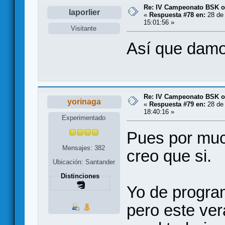
Re: IV Campeonato BSK o
laporlier
«
Respuesta #78 en:
28 de 
15:01:56 »
Visitante
Así que damo
Re: IV Campeonato BSK o
yorinaga
«
Respuesta #79 en:
28 de 
18:40:16 »
Experimentado
Pues por muc
Mensajes: 382
creo que si.
Ubicación: Santander
Distinciones
Yo de program
pero este ver