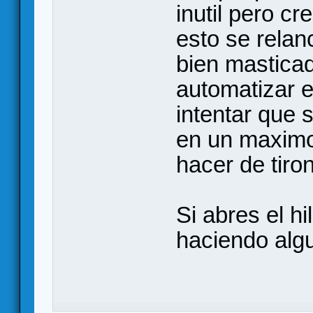
inutil pero c
esto se relan
bien masticad
automatizar el
intentar que 
en un maximo
hacer de tiro
Si abres el hi
haciendo algu