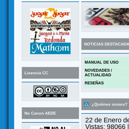
NOTICIAS DESTACAD
MANUAL DE USO
NOVEDADES /
Licencia CC
ACTUALIDAD
RESEÑAS
¿Quiénes somos?
No Canon AEDE
22 de Enero d
Vistas: 98066 