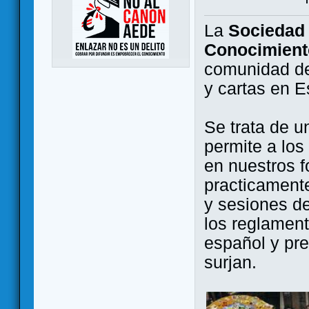
La
Sociedad 
Conocimient
comunidad de
y cartas en 
Se trata de u
permite a los
en nuestros f
practicamente
y sesiones d
los reglament
español y pr
surjan.