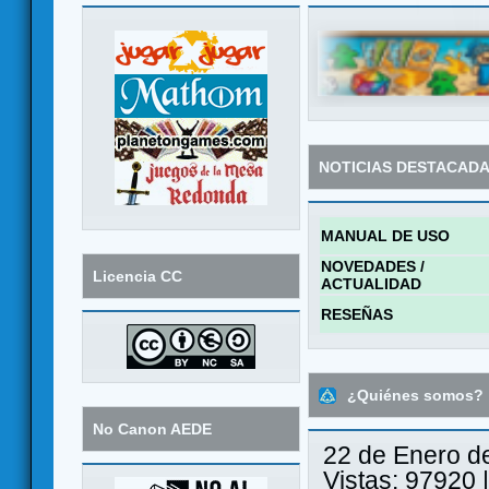
NOTICIAS DESTACAD
MANUAL DE USO
NOVEDADES /
Licencia CC
ACTUALIDAD
RESEÑAS
¿Quiénes somos?
No Canon AEDE
22 de Enero d
Vistas: 97920 