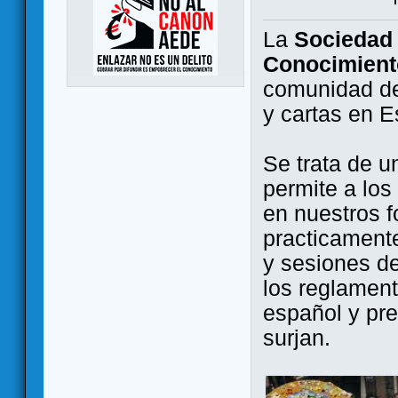
La
Sociedad 
Conocimient
comunidad de
y cartas en 
Se trata de u
permite a los
en nuestros f
practicamente
y sesiones d
los reglament
español y pr
surjan.