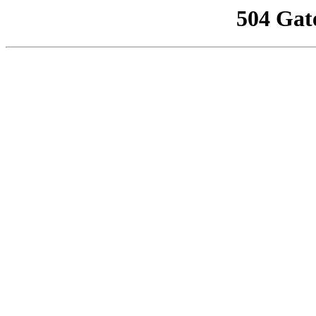
504 Gat