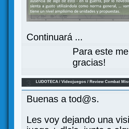
Continuará ...
Para este me
gracias!
3
LUDOTECA
/
Videojuegos
/
Review Combat Missi
Buenas a tod@s.
Les voy dejando una visi