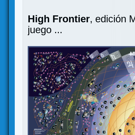
High Frontier
, edición
juego ...