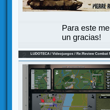
Para este me
un gracias!
2
LUDOTECA
/
Videojuegos
/
Re:Review Combat M
dlc's