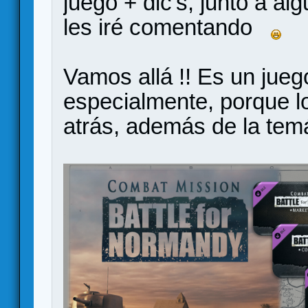
juego + dlc's, junto a al
les iré comentando
Vamos allá !! Es un jue
especialmente, porque l
atrás, además de la tem