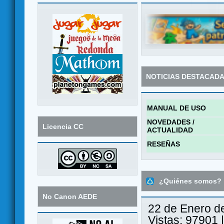
NOTICIAS DESTACAD
MANUAL DE USO
NOVEDADES /
Licencia CC
ACTUALIDAD
RESEÑAS
¿Quiénes somos?
No Canon AEDE
22 de Enero d
Vistas: 97901 