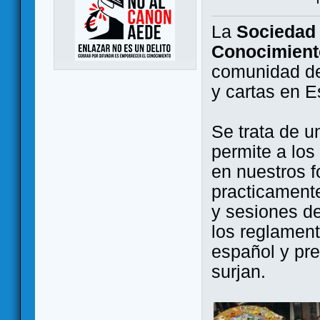
La
Sociedad 
Conocimient
comunidad de
y cartas en 
Se trata de u
permite a los
en nuestros f
practicamente
y sesiones d
los reglament
español y pr
surjan.