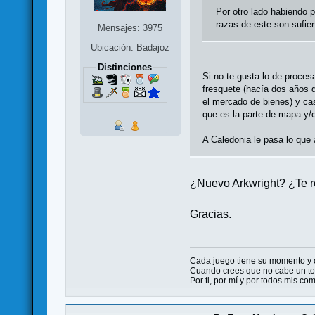
Por otro lado habiendo p
razas de este son sufien
Mensajes: 3975
Ubicación: Badajoz
Distinciones
Si no te gusta lo de proce
fresquete (hacía dos años 
el mercado de bienes) y cas
que es la parte de mapa y/o
A Caledonia le pasa lo que 
¿Nuevo Arkwright? ¿Te r
Gracias.
Cada juego tiene su momento y
Cuando crees que no cabe un ton
Por ti, por mí y por todos mis c