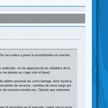
 Se me vuelve a poner la incertidumbre en marcha
 analizarlo, no me apasiona de los añadidos de la
e me planteo es coger solo el base)
e tablero personal asi como barrage, terra mystica,
ntercambio de recursos, cambios de estos luego por
bre de mecanica tendra eso. Opinais que realmente
age of innovation en el mercado, creeis que la razas