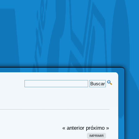
« anterior
próximo »
IMPRIMIR