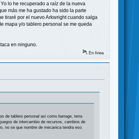
. Yo lo he recuperado a raíz de la nueva
que más me ha gustado ha sido la parte
e tiraré por el nuevo Arkwright cuando salga
e de mapa y/o tablero personal se me queda
staca en ninguno.
En línea
s de tablero personal asi como barrage, terra
 juegos de intercambio de recursos, cambios de
ado, no se que nombre de mecanica tendra eso.