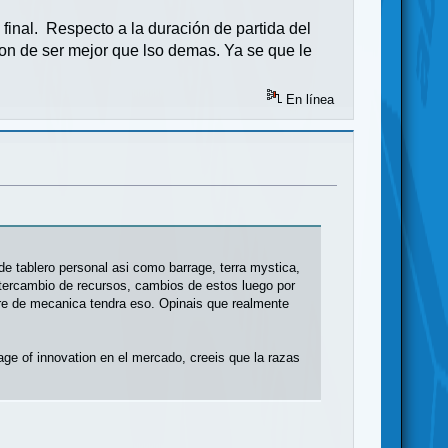
final. Respecto a la duración de partida del
nion de ser mejor que lso demas. Ya se que le
En línea
e tablero personal asi como barrage, terra mystica,
ntercambio de recursos, cambios de estos luego por
bre de mecanica tendra eso. Opinais que realmente
age of innovation en el mercado, creeis que la razas