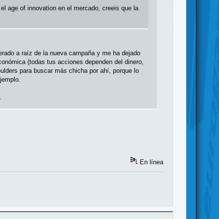
el age of innovation en el mercado, creeis que la
uperado a raíz de la nueva campaña y me ha dejado
conómica (todas tus acciones dependen del dinero,
oulders para buscar más chicha por ahí, porque lo
ejemplo.
.
En línea