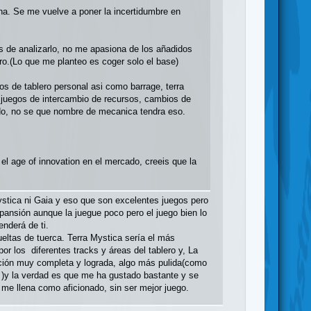
ha. Se me vuelve a poner la incertidumbre en
 de analizarlo, no me apasiona de los añadidos
ro.(Lo que me planteo es coger solo el base)
s de tablero personal asi como barrage, terra
 juegos de intercambio de recursos, cambios de
ado, no se que nombre de mecanica tendra eso.
el age of innovation en el mercado, creeis que la
ystica ni Gaia y eso que son excelentes juegos pero
ansión aunque la juegue poco pero el juego bien lo
enderá de ti.
ueltas de tuerca. Terra Mystica sería el más
or los diferentes tracks y áreas del tablero y, La
olución muy completa y lograda, algo más pulida(como
)y la verdad es que me ha gustado bastante y se
 me llena como aficionado, sin ser mejor juego.