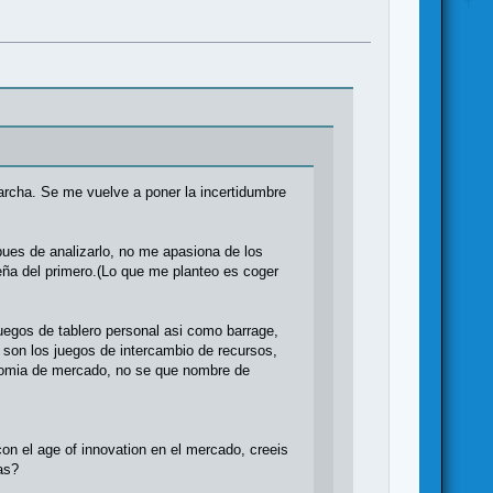
archa. Se me vuelve a poner la incertidumbre
ues de analizarlo, no me apasiona de los
eña del primero.(Lo que me planteo es coger
uegos de tablero personal asi como barrage,
 son los juegos de intercambio de recursos,
onomia de mercado, no se que nombre de
con el age of innovation en el mercado, creeis
as?