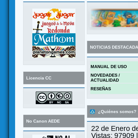
NOTICIAS DESTACAD
MANUAL DE USO
NOVEDADES /
Licencia CC
ACTUALIDAD
RESEÑAS
¿Quiénes somos?
No Canon AEDE
22 de Enero d
Vistas: 97909 