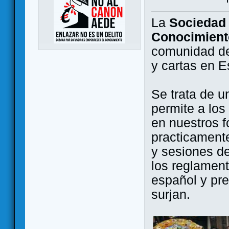
La
Sociedad 
Conocimient
comunidad de
y cartas en 
Se trata de u
permite a los
en nuestros f
practicamente
y sesiones d
los reglament
español y pr
surjan.