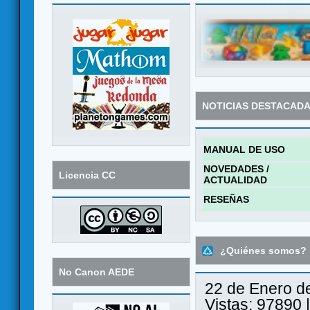
NOTICIAS DESTACAD
MANUAL DE USO
NOVEDADES /
Licencia CC
ACTUALIDAD
RESEÑAS
¿Quiénes somos?
No Canon AEDE
22 de Enero d
Vistas: 97890 