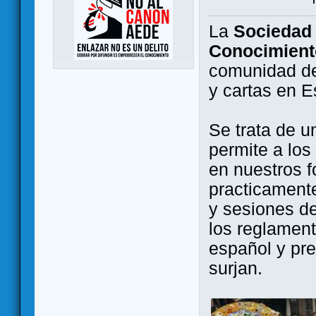
La
Sociedad 
Conocimient
comunidad de
y cartas en 
Se trata de u
permite a los
en nuestros f
practicamente
y sesiones d
los reglament
español y pr
surjan.