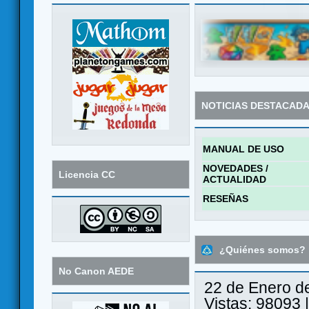
NOTICIAS DESTACAD
MANUAL DE USO
NOVEDADES /
Licencia CC
ACTUALIDAD
RESEÑAS
¿Quiénes somos?
No Canon AEDE
22 de Enero d
Vistas: 98093 