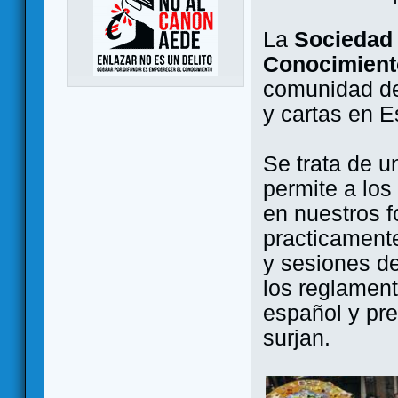
La
Sociedad 
Conocimient
comunidad de
y cartas en 
Se trata de u
permite a los
en nuestros f
practicamente
y sesiones d
los reglament
español y pr
surjan.