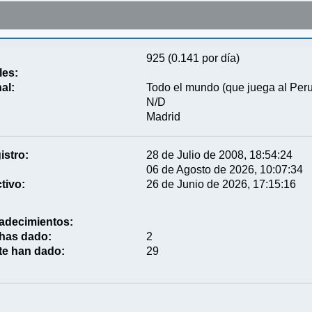
925 (0.141 por día)
les:
al:
Todo el mundo (que juega al Per
N/D
Madrid
istro:
28 de Julio de 2008, 18:54:24
06 de Agosto de 2026, 10:07:34
tivo:
26 de Junio de 2026, 17:15:16
adecimientos:
 has dado:
2
te han dado:
29