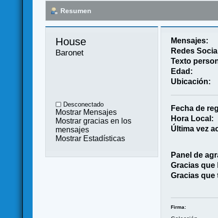
Resumen
House 
Mensajes:
Redes Socia
Baronet
Texto person
Edad:
Ubicación:
Desconectado
Fecha de reg
Mostrar Mensajes
Hora Local:
Mostrar gracias en los
Última vez ac
mensajes
Mostrar Estadísticas
Panel de agr
Gracias que
Gracias que 
Firma: