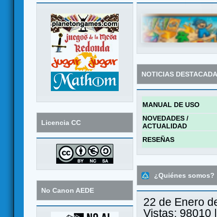
NOTICIAS DESTACAD
MANUAL DE USO
NOVEDADES /
Licencia CC
ACTUALIDAD
RESEÑAS
¿Quiénes somos?
No Canon AEDE
22 de Enero d
Vistas: 98010 