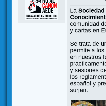
La
Sociedad 
Conocimient
comunidad de
y cartas en 
Se trata de u
permite a los
en nuestros f
practicamente
y sesiones d
los reglament
español y pr
surjan.