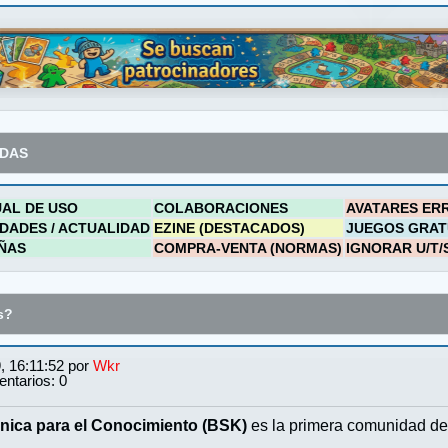
ADAS
AL DE USO
COLABORACIONES
AVATARES ER
DADES / ACTUALIDAD
EZINE (DESTACADOS)
JUEGOS GRAT
ÑAS
COMPRA-VENTA (NORMAS)
IGNORAR U/T/
s?
, 16:11:52 por
Wkr
ntarios: 0
nica para el Conocimiento (BSK)
es la primera comunidad de