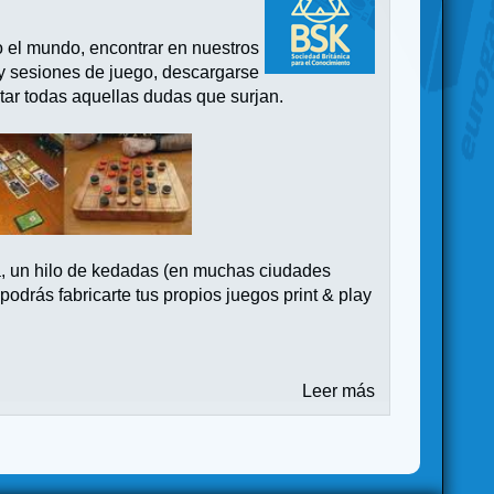
o el mundo, encontrar en nuestros
 y sesiones de juego, descargarse
tar todas aquellas dudas que surjan.
a, un hilo de kedadas (en muchas ciudades
drás fabricarte tus propios juegos print & play
Leer más