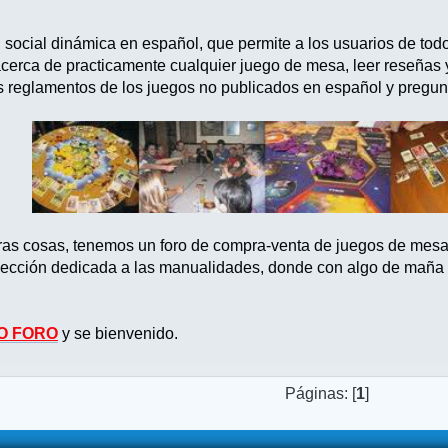
d social dinámica en español, que permite a los usuarios de tod
acerca de practicamente cualquier juego de mesa, leer reseñas
s reglamentos de los juegos no publicados en español y pregun
tras cosas, tenemos un foro de compra-venta de juegos de mes
ección dedicada a las manualidades, donde con algo de maña po
O FORO
y se bienvenido.
Páginas: [
1
]