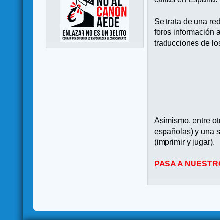
Se trata de una re
foros información 
traducciones de lo
Asimismo, entre o
españolas) y una s
(imprimir y jugar).
PASA A NUESTR