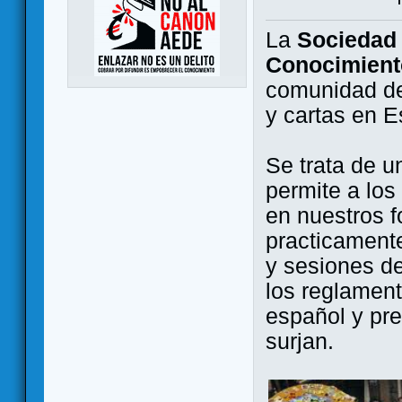
La
Sociedad 
Conocimient
comunidad de
y cartas en 
Se trata de u
permite a los
en nuestros f
practicamente
y sesiones d
los reglament
español y pr
surjan.