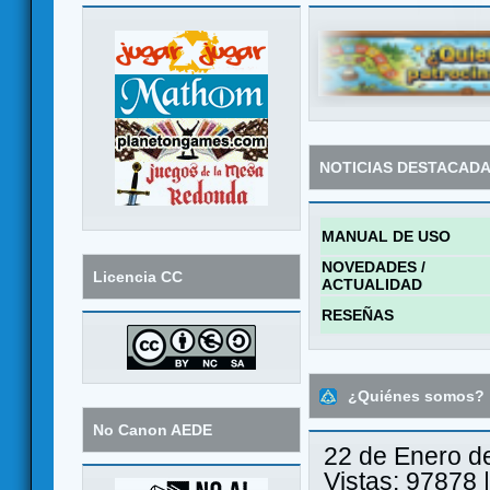
NOTICIAS DESTACAD
MANUAL DE USO
NOVEDADES /
Licencia CC
ACTUALIDAD
RESEÑAS
¿Quiénes somos?
No Canon AEDE
22 de Enero d
Vistas: 97878 