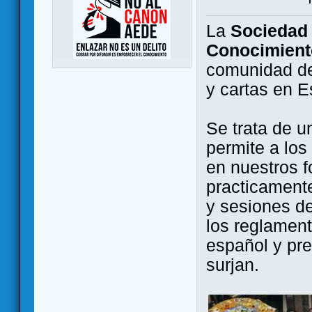
La
Sociedad 
Conocimient
comunidad de
y cartas en 
Se trata de u
permite a los
en nuestros f
practicamente
y sesiones d
los reglament
español y pr
surjan.