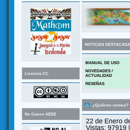
NOTICIAS DESTACAD
MANUAL DE USO
NOVEDADES /
Licencia CC
ACTUALIDAD
RESEÑAS
¿Quiénes somos?
No Canon AEDE
22 de Enero d
Vistas: 97919 