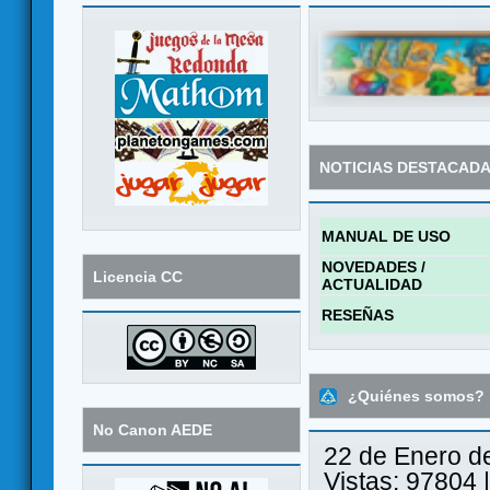
NOTICIAS DESTACAD
MANUAL DE USO
NOVEDADES /
Licencia CC
ACTUALIDAD
RESEÑAS
¿Quiénes somos?
No Canon AEDE
22 de Enero d
Vistas: 97804 