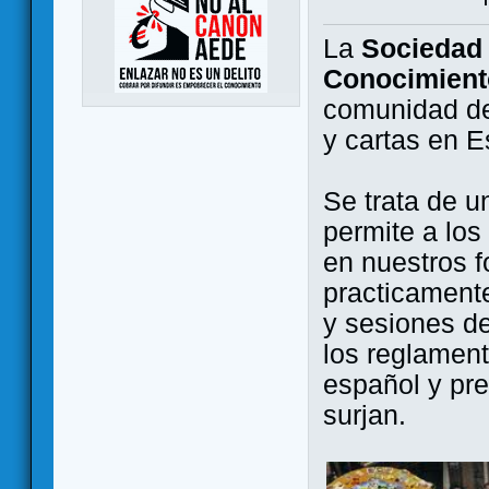
La
Sociedad 
Conocimient
comunidad de
y cartas en 
Se trata de u
permite a los
en nuestros f
practicamente
y sesiones d
los reglament
español y pr
surjan.