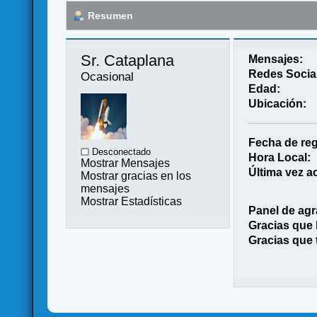
Resumen
Sr. Cataplana 
Mensajes:
Redes Socia
Ocasional
Edad:
Ubicación:
Fecha de reg
Desconectado
Hora Local:
Mostrar Mensajes
Última vez ac
Mostrar gracias en los
mensajes
Mostrar Estadísticas
Panel de agr
Gracias que
Gracias que 