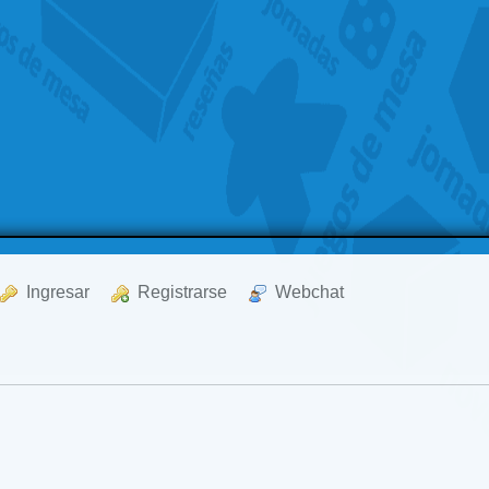
  Ingresar
  Registrarse
  Webchat