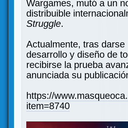
Wargames, mutó a un n
distribuible internacion
Struggle
.
Actualmente, tras darse p
desarrollo y diseño de 
recibirse la prueba avan
anunciada su publicaci
https://www.masqueoca.
item=8740