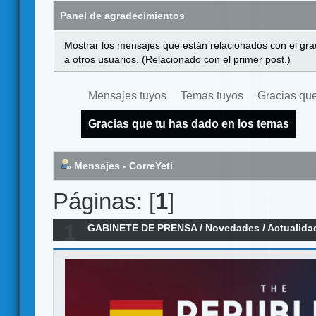
Panel de agradecimientos
Mostrar los mensajes que están relacionados con el gra
a otros usuarios. (Relacionado con el primer post.)
Mensajes tuyos
Temas tuyos
Gracias que
Gracias que tu has dado en los temas
Mensajes - CorreYeti
Páginas: [
1
]
1
GABINETE DE PRENSA
/
Novedades / Actualida
septiembre