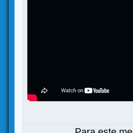
Para este me