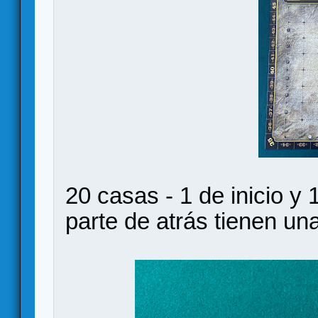
20 casas - 1 de inicio y 
parte de atrás tienen u