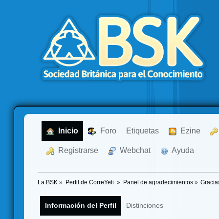
  Inicio
  Foro
Etiquetas
  Ezine
  Registrarse
  Webchat
  Ayuda
La BSK
»
Perfil de CorreYeti 
»
Panel de agradecimientos
»
Gracia
Información del Perfil
Distinciones