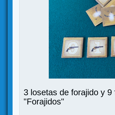
3 losetas de forajido y 9
"Forajidos"