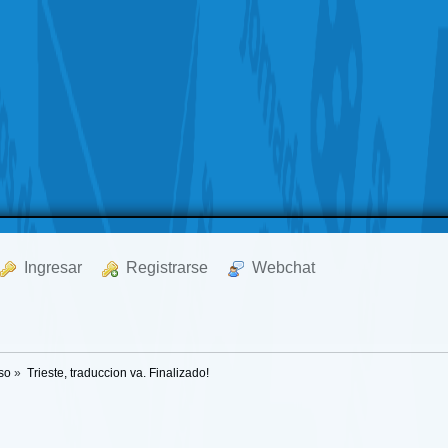
  Ingresar
  Registrarse
  Webchat
so
»
Trieste, traduccion va. Finalizado!