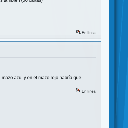
os tambien (56 cartas)
En línea
l mazo azul y en el mazo rojo habría que
En línea