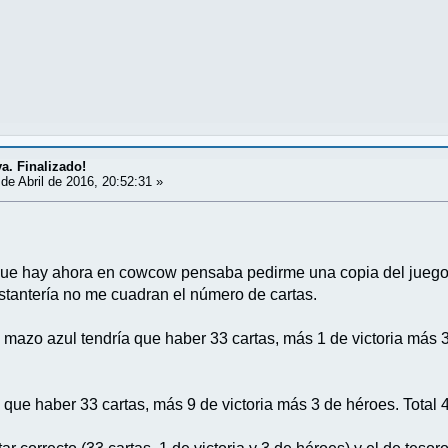
va. Finalizado!
de Abril de 2016, 20:52:31 »
que hay ahora en cowcow pensaba pedirme una copia del jueg
 estantería no me cuadran el número de cartas.
 mazo azul tendría que haber 33 cartas, más 1 de victoria más 3
 que haber 33 cartas, más 9 de victoria más 3 de héroes. Total 4