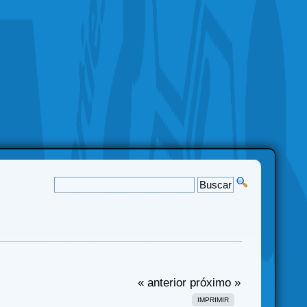
« anterior
próximo »
IMPRIMIR