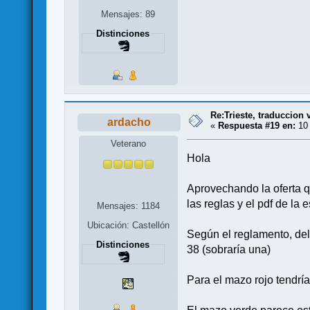
Mensajes: 89
Distinciones
Re:Trieste, traduccion 
ardacho
«
Respuesta #19 en:
10 
Veterano
Hola
Aprovechando la oferta 
las reglas y el pdf de la
Mensajes: 1184
Ubicación: Castellón
Según el reglamento, del
Distinciones
38 (sobraría una)
Para el mazo rojo tendría