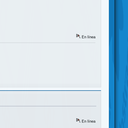
En línea
En línea