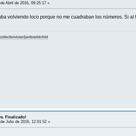
de Abril de 2016, 09:25:17 »
a volviendo loco porque no me cuadraban los números. Si al final
llection/user/javitowildchild
va. Finalizado!
de Julio de 2016, 12:01:52 »