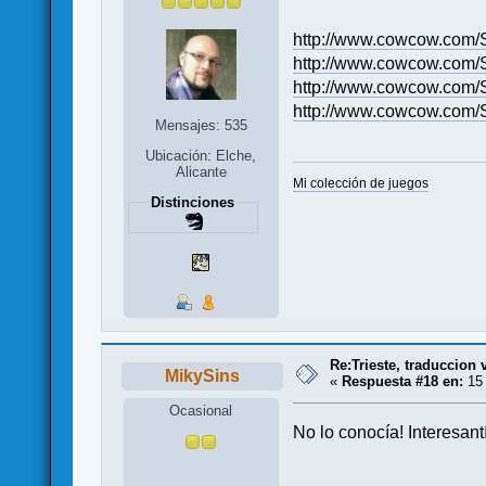
http://www.cowcow.com
http://www.cowcow.com
http://www.cowcow.com/
http://www.cowcow.com/
Mensajes: 535
Ubicación: Elche,
Alicante
Mi colección de juegos
Distinciones
Re:Trieste, traduccion 
MikySins
«
Respuesta #18 en:
15 
Ocasional
No lo conocía! Interesant