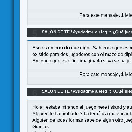
Para este mensaje,
1
Mie
5
SALÓN DE TE
/
Ayudadme a elegir: ¿Qué ju
Eso es un poco lo que digo . Sabiendo que es m
existido para dos jugadores con el mazo de dipl
Entiendo que es difícil imaginarlo si ya se ha ju
Para este mensaje,
1
Mie
6
SALÓN DE TE
/
Ayudadme a elegir: ¿Qué ju
Hola , estaba mirando el juego here i stand y a
Alguien lo ha probado ? La temática me encanta y
Alguien de todas formas sabe de algún otro ju
Gracias