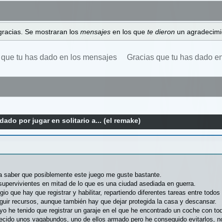
gracias. Se mostraran los
mensajes
en los que
te dieron
un agradecimi
 que tu has dado en los mensajes
Gracias que tu has dado e
ado por jugar en solitario a... (el remake)
ra saber que posiblemente este juego me guste bastante.
upervivientes en mitad de lo que es una ciudad asediada en guerra.
o que hay que registrar y habilitar, repartiendo diferentes tareas entre todo
eguir recursos, aunque también hay que dejar protegida la casa y descansar.
yo he tenido que registrar un garaje en el que he encontrado un coche con to
cido unos vagabundos, uno de ellos armado pero he conseguido evitarlos, no