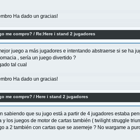
mbro Ha dado un gracias!
ego me compro?
/
Re:Here i stand 2 jugadores
ejor juego a más jugadores e intentando abstraerse si se ha jug
omacia , sería un juego divertido ?
gado tal cual
mbro Ha dado un gracias!
ego me compro?
/
Here i stand 2 jugadores
un sabiendo que su jugo está a partir de 4 jugadores estaba pen
 los juegos de motor de cartas también ( twilight struggle triun
ego a 2 también con cartas que se asemeje ? No wargame a puro