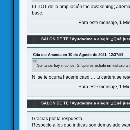
El BOT de la ampliación the awakening( ademas d
base.
Para este mensaje,
1
Mie
3
SALÓN DE TE
/
Ayudadme a elegir: ¿Qué ju
Cita de: Ananda en 10 de Agosto de 2021, 12:37:59
Solitarios hay muchos. Si quieres échale un vistazo a
Ni se te ocurra hacerle caso … tu cartera se r
Para este mensaje,
1
Mie
4
SALÓN DE TE
/
Ayudadme a elegir: ¿Qué ju
Gracias por la respuesta .
Respecto a los que indicas son demasiado war