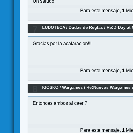
Un saludo
Para este mensaje,
1
Mie
7
LUDOTECA
/
Dudas de Reglas
/
Re:D-Day at
Gracias por la acalaracion!!!
Para este mensaje,
1
Mie
8
KIOSKO
/
Wargames
/
Re:Nuevos Wargames d
Entonces ambos al caer ?
Para este mensaje,
1
Mie