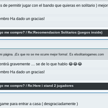
e permitir jugar con el bando que quieras en solitario ) mejora
mbro Ha dado un gracias!
ego me compro?
/
Re:Recomendacion Solitarios (juegos inside)
 mi página. ¡Es que no se me ocurre mejor forma!. Es elsolitariogames.com
esentirá gravemente … se de lo que hablo 😂😂😂
mbro Ha dado un gracias!
ego me compro?
/
Re:Here i stand 2 jugadores
game para entrar a casa ( desgraciadamente )