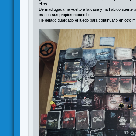
ellos.
De madrugada he vuelto a la casa y ha habido suerte p
es con sus propios recuerdos.
He dejado guardado el juego para continuarlo en otro 