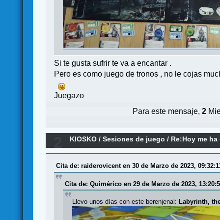
Si te gusta sufrir te va a encantar .
Pero es como juego de tronos , no le cojas muc
Juegazo
Para este mensaje,
2
Mie
2
KIOSKO
/
Sesiones de juego
/
Re:Hoy me ha d
Cita de: raiderovicent en 30 de Marzo de 2023, 09:32:1
Cita de: Quimérico en 29 de Marzo de 2023, 13:20:
Llevo unos días con este berenjenal:
Labyrinth, the