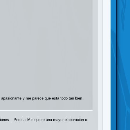
tan apasionante y me parece que está todo tan bien
iones... Pero la IA requiere una mayor elaboración o