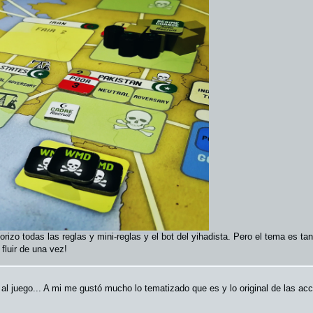
riorizo todas las reglas y mini-reglas y el bot del yihadista. Pero el tema es 
luir de una vez!
al juego... A mi me gustó mucho lo tematizado que es y lo original de las acc