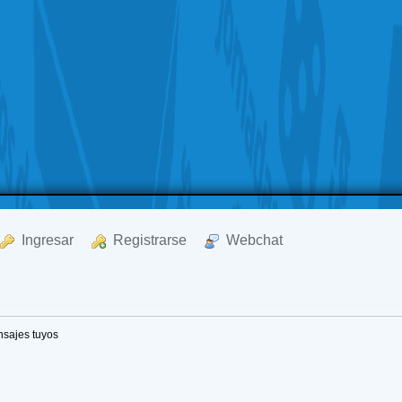
  Ingresar
  Registrarse
  Webchat
sajes tuyos